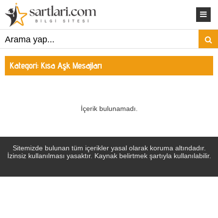
Kategori:
Kısa Aşk Mesajları
İçerik bulunamadı.
Sitemizde bulunan tüm içerikler yasal olarak koruma altındadır.
İzinsiz kullanılması yasaktır. Kaynak belirtmek şartıyla kullanılabilir.