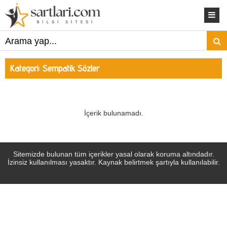
Kategori:
Sempatik Sözler
İçerik bulunamadı.
Sitemizde bulunan tüm içerikler yasal olarak koruma altındadır.
İzinsiz kullanılması yasaktır. Kaynak belirtmek şartıyla kullanılabilir.