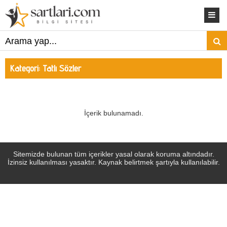
Kategori:
Tatlı Sözler
İçerik bulunamadı.
Sitemizde bulunan tüm içerikler yasal olarak koruma altındadır.
İzinsiz kullanılması yasaktır. Kaynak belirtmek şartıyla kullanılabilir.