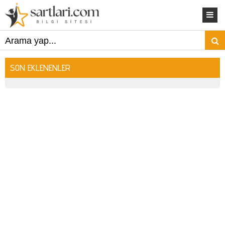
SON EKLENENLER