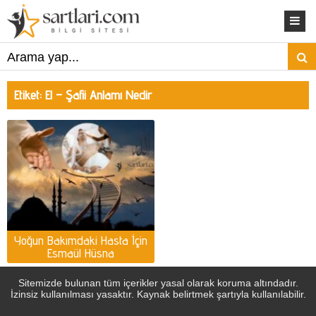
Etiket:
El – Şafii Anlamı Nedir
Yoğun Bakımdaki Hasta İçin
Esmaül Hüsna
Sitemizde bulunan tüm içerikler yasal olarak koruma altındadır.
İzinsiz kullanılması yasaktır. Kaynak belirtmek şartıyla kullanılabilir.