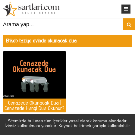
Etiket:
taziye evinde okunacak dua
Cenazede Okunacak Dua |
Cenazede Hangi Dua Okunur?
Sitemizde bulunan tüm içerikler yasal olarak koruma altındadır.
İzinsiz kullanılması yasaktır. Kaynak belirtmek şartıyla kullanılabilir.