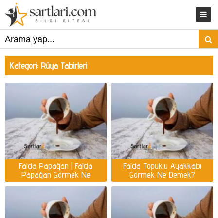
Kategori:
Rüya Tabirleri
Falda Papağan | Falda
Falda Topuklu Ayakkabı
Papağan Görmek Ne
Görmek Ne Demek?
Demek?