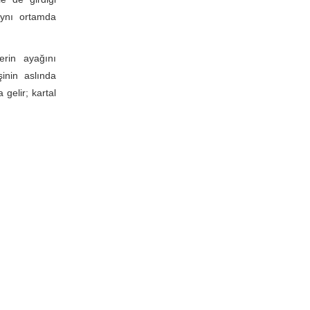
 aynı ortamda
erin ayağını
inin aslında
 gelir; kartal