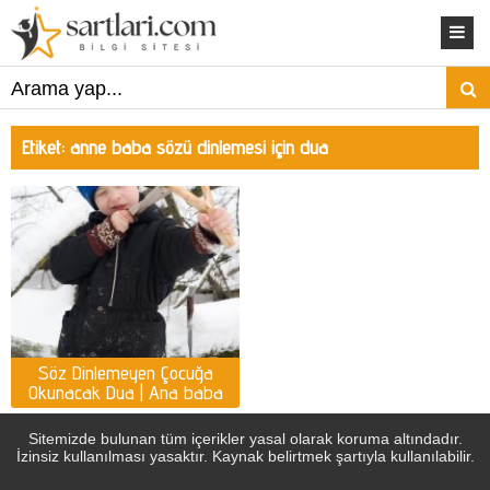
Etiket:
anne baba sözü dinlemesi için dua
Söz Dinlemeyen Çocuğa
Okunacak Dua | Ana baba
sözü dinlemesi için etkili
dualar
Sitemizde bulunan tüm içerikler yasal olarak koruma altındadır.
İzinsiz kullanılması yasaktır. Kaynak belirtmek şartıyla kullanılabilir.