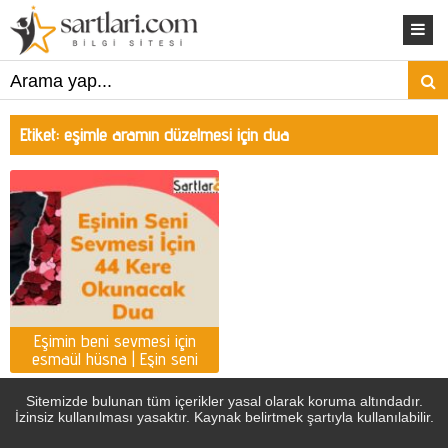
Etiket:
eşimle aramın düzelmesi için dua
Eşimin beni sevmesi için
esmaül hüsna | Eşin seni
sevmesi için dua
Sitemizde bulunan tüm içerikler yasal olarak koruma altındadır.
İzinsiz kullanılması yasaktır. Kaynak belirtmek şartıyla kullanılabilir.