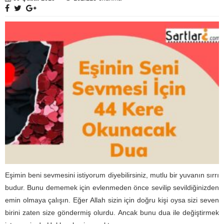
Eşimin beni sevmesini istiyorum diyebilirsiniz, mutlu bir yuvanın sırrı
budur. Bunu dememek için evlenmeden önce sevilip sevildiğinizden
emin olmaya çalışın. Eğer Allah sizin için doğru kişi oysa sizi seven
birini zaten size göndermiş olurdu. Ancak bunu dua ile değiştirmek