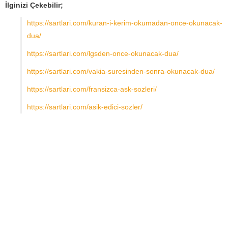
İlginizi Çekebilir;
https://sartlari.com/kuran-i-kerim-okumadan-once-okunacak-
dua/
https://sartlari.com/lgsden-once-okunacak-dua/
https://sartlari.com/vakia-suresinden-sonra-okunacak-dua/
https://sartlari.com/fransizca-ask-sozleri/
https://sartlari.com/asik-edici-sozler/