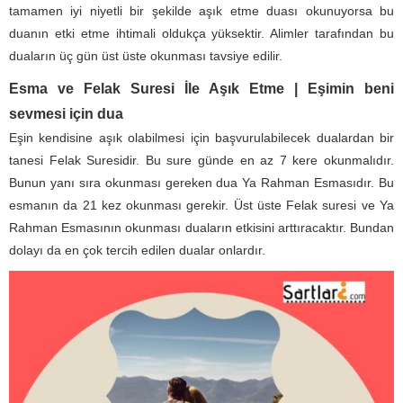
tamamen iyi niyetli bir şekilde aşık etme duası okunuyorsa bu
duanın etki etme ihtimali oldukça yüksektir. Alimler tarafından bu
duaların üç gün üst üste okunması tavsiye edilir.
Esma ve Felak Suresi İle Aşık Etme | Eşimin beni
sevmesi için dua
Eşin kendisine aşık olabilmesi için başvurulabilecek dualardan bir
tanesi Felak Suresidir. Bu sure günde en az 7 kere okunmalıdır.
Bunun yanı sıra okunması gereken dua Ya Rahman Esmasıdır. Bu
esmanın da 21 kez okunması gerekir. Üst üste Felak suresi ve Ya
Rahman Esmasının okunması duaların etkisini arttıracaktır. Bundan
dolayı da en çok tercih edilen dualar onlardır.