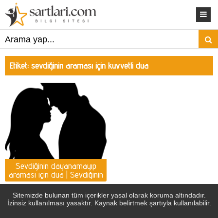
Etiket:
sevdiğinin araması için kuvvetli dua
Sevdiğinin dayanamayıp
araması için dua | Sevdiğinin
araması için Kuvvetli dua
Sitemizde bulunan tüm içerikler yasal olarak koruma altındadır.
İzinsiz kullanılması yasaktır. Kaynak belirtmek şartıyla kullanılabilir.