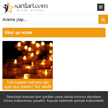
Etiket:
ya rezzak
Tüm kapıları mıknatıs gibi
açan dua anlamı | Tez vakitte
para gelmesi için dua
Sitemizde bulunan tüm içerikler yasal olarak koruma altındadır.
İzinsiz kullanılması yasaktır. Kaynak belirtmek şartıyla kullanılabilir.