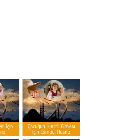
si İçin
Çocuğun Hayırlı Olması
sna
İçin Esmaül Hüsna