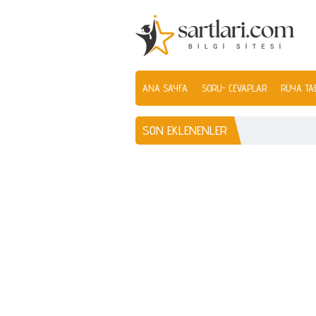
ANA SAYFA
SORU- CEVAPLAR
RÜYA TAB
SON EKLENENLER