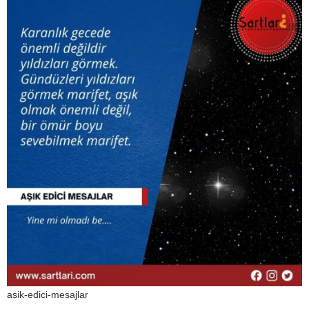
asik-edici-mesajlar