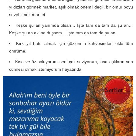
yıldızları görmek marifet, aşık olmak önemli değil, bir ömür boyu
sevebilmek marifet.
Keşke şu an yanımda olsan… Işte tam da tam da şu an…
Keşke şu an aklına duşsem… Işte tam da tam da şu an…
Kırk yıl hatır almak için gözlerinin kahvesinden ekle tüm
ömrüme.
Kısa ve öz soluyorum seni çok seviyorum, kısa aşkların son
cümlesi olmak istemiyorum hayatında.