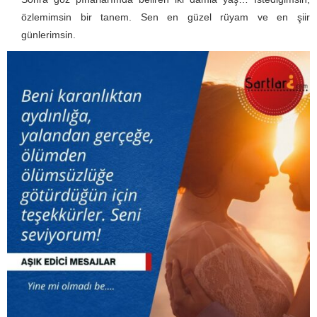
özlemimsin bir tanem. Sen en güzel rüyam ve en şiir
günlerimsin.