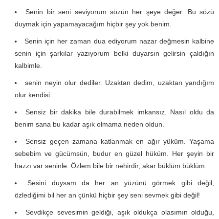
Senin bir seni seviyorum sözün her şeye değer. Bu sözü
duymak için yapamayacağım hiçbir şey yok benim.
Senin için her zaman dua ediyorum nazar değmesin kalbine
senin için şarkılar yazıyorum belki duyarsın gelirsin çaldığın
kalbimle.
senin neyin olur dediler. Uzaktan dedim, uzaktan yandığım
olur kendisi.
Sensiz bir dakika bile durabilmek imkansız. Nasıl oldu da
benim sana bu kadar aşık olmama neden oldun.
Sensiz geçen zamana katlanmak en ağır yüküm. Yaşama
sebebim ve gücümsün, budur en güzel hüküm. Her şeyin bir
hazzı var seninle. Özlem bile bir nehirdir, akar büklüm büklüm.
Sesini duysam da her an yüzünü görmek gibi değil,
özlediğimi bil her an çünkü hiçbir şey seni sevmek gibi değil!
Sevdikçe sevesimin geldiği, aşık oldukça olasımın olduğu,