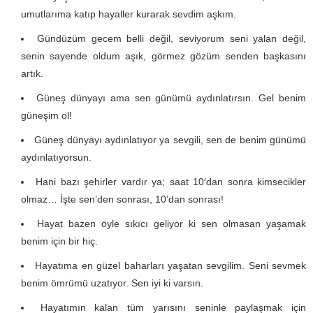
umutlarıma katıp hayaller kurarak sevdim aşkım.
Gündüzüm gecem belli değil, seviyorum seni yalan değil,
senin sayende oldum aşık, görmez gözüm senden başkasını
artık.
Güneş dünyayı ama sen günümü aydınlatırsın. Gel benim
güneşim ol!
Güneş dünyayı aydınlatıyor ya sevgili, sen de benim günümü
aydınlatıyorsun.
Hani bazı şehirler vardır ya; saat 10′dan sonra kimsecikler
olmaz… İşte sen’den sonrası, 10’dan sonrası!
Hayat bazen öyle sıkıcı geliyor ki sen olmasan yaşamak
benim için bir hiç.
Hayatıma en güzel baharları yaşatan sevgilim. Seni sevmek
benim ömrümü uzatıyor. Sen iyi ki varsın.
Hayatımın kalan tüm yarısını seninle paylaşmak için