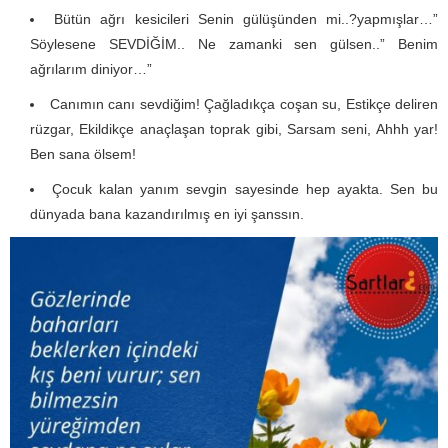
Bütün ağrı kesicileri Senin gülüşünden mi..?yapmışlar…”
Söylesene SEVDİĞİM.. Ne zamanki sen gülsen..” Benim
ağrılarım diniyor…”
Canımın canı sevdiğim! Çağladıkça coşan su, Estikçe deliren
rüzgar, Ekildikçe anaçlaşan toprak gibi, Sarsam seni, Ahhh yar!
Ben sana ölsem!
Çocuk kalan yanım sevgin sayesinde hep ayakta. Sen bu
dünyada bana kazandırılmış en iyi şanssın.