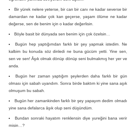
Bir yürek nelere yeterse, bir can bir canı ne kadar severse bir
damardan ne kadar çok kan geçerse, yaşam ölüme ne kadar
değerse, sen de benim için o kadar değerlisin.
Böyle basit bir dünyada sen benim için çok özelsin…
Bugün hep yaptığımdan farklı bir şey yapmak istedim. Ne
kalbim bu konuda söz dinledi ne buna gücüm yetti. Yine sen,
sen ve sen! Âşık olmak dönüp dönüp seni bulmakmış her yer ve
anda.
Bugün her zaman yaptığım şeylerden daha farklı bir gün
olması için sabah uyandım. Sonra birde baktım ki yine sana aşık
olmuşum bu sabah.
Bugün her zamankinden farklı bir şey yapayım dedim olmadı
yine sana defalarca âşık olup seni düşündüm.
Bundan sonraki hayatım renklensin diye yureğini bana verir
misin…?