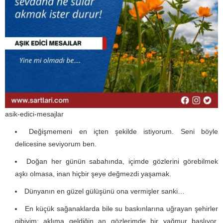
asik-edici-mesajlar
Değişmemeni en içten şekilde istiyorum. Seni böyle
delicesine seviyorum ben.
Doğan her günün sabahında, içimde gözlerini görebilmek
aşkı olmasa, inan hiçbir şeye değmezdi yaşamak.
Dünyanın en güzel gülüşünü ona vermişler sanki…
En küçük sağanaklarda bile su baskınlarına uğrayan şehirler
gibiyim; aklıma geldiğin an gözlerimde bir yağmur başlıyor,