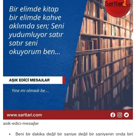
asik-edici-mesajlar
Beni bir dakika değil bir saniye değil bir saniyenin onda biri