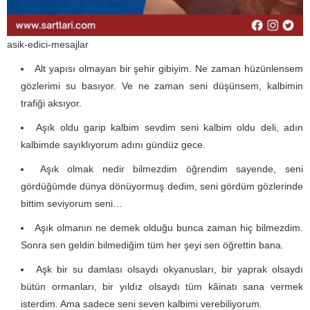
asik-edici-mesajlar
Alt yapısı olmayan bir şehir gibiyim. Ne zaman hüzünlensem
gözlerimi su basıyor. Ve ne zaman seni düşünsem, kalbimin
trafiği aksıyor.
Aşık oldu garip kalbim sevdim seni kalbim oldu deli, adın
kalbimde sayıklıyorum adını gündüz gece.
Aşık olmak nedir bilmezdim öğrendim sayende, seni
gördüğümde dünya dönüyormuş dedim, seni gördüm gözlerinde
bittim seviyorum seni…
Aşık olmanın ne demek olduğu bunca zaman hiç bilmezdim.
Sonra sen geldin bilmediğim tüm her şeyi sen öğrettin bana.
Aşk bir su damlası olsaydı okyanusları, bir yaprak olsaydı
bütün ormanları, bir yıldız olsaydı tüm kâinatı sana vermek
isterdim. Ama sadece seni seven kalbimi verebiliyorum.