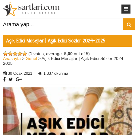
Aşık Edici Mesajlar | Aşık Edici Sözler 2024-2025
(
1
votes, average:
5,00
out of 5)
Anasayfa
>
Genel
> Aşık Edici Mesajlar | Aşık Edici Sözler 2024-
2025
30 Ocak 2021
1.337 okunma