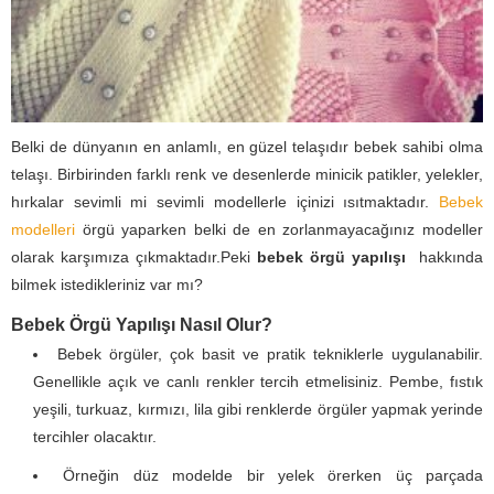
Belki de dünyanın en anlamlı, en güzel telaşıdır bebek sahibi olma
telaşı. Birbirinden farklı renk ve desenlerde minicik patikler, yelekler,
hırkalar sevimli mi sevimli modellerle içinizi ısıtmaktadır.
Bebek
modelleri
örgü yaparken belki de en zorlanmayacağınız modeller
olarak karşımıza çıkmaktadır.Peki
bebek örgü yapılışı
hakkında
bilmek istedikleriniz var mı?
Bebek Örgü Yapılışı Nasıl Olur?
Bebek örgüler, çok basit ve pratik tekniklerle uygulanabilir.
Genellikle açık ve canlı renkler tercih etmelisiniz. Pembe, fıstık
yeşili, turkuaz, kırmızı, lila gibi renklerde örgüler yapmak yerinde
tercihler olacaktır.
Örneğin düz modelde bir yelek örerken üç parçada