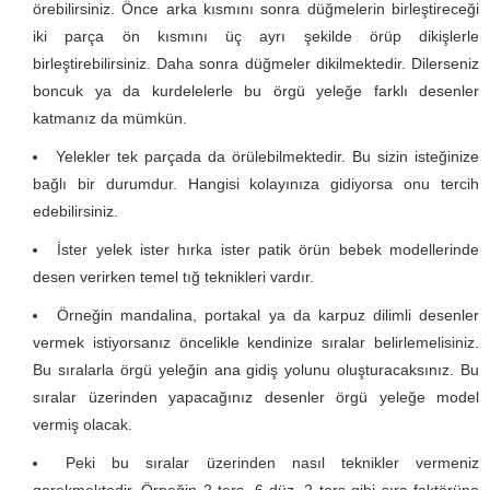
örebilirsiniz. Önce arka kısmını sonra düğmelerin birleştireceği
iki parça ön kısmını üç ayrı şekilde örüp dikişlerle
birleştirebilirsiniz. Daha sonra düğmeler dikilmektedir. Dilerseniz
boncuk ya da kurdelelerle bu örgü yeleğe farklı desenler
katmanız da mümkün.
Yelekler tek parçada da örülebilmektedir. Bu sizin isteğinize
bağlı bir durumdur. Hangisi kolayınıza gidiyorsa onu tercih
edebilirsiniz.
İster yelek ister hırka ister patik örün bebek modellerinde
desen verirken temel tığ teknikleri vardır.
Örneğin mandalina, portakal ya da karpuz dilimli desenler
vermek istiyorsanız öncelikle kendinize sıralar belirlemelisiniz.
Bu sıralarla örgü yeleğin ana gidiş yolunu oluşturacaksınız. Bu
sıralar üzerinden yapacağınız desenler örgü yeleğe model
vermiş olacak.
Peki bu sıralar üzerinden nasıl teknikler vermeniz