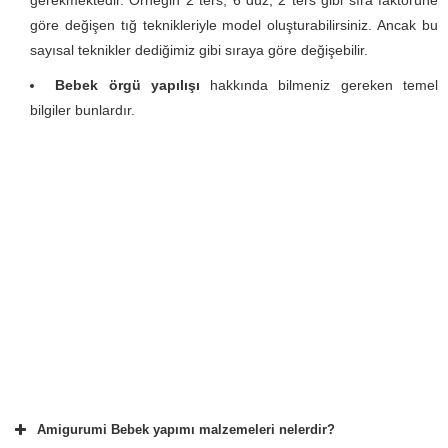
gerekmektedir. Örneğin 2 ters, 6 düz, 2 ters gibi sıra faktörüne
göre değişen tığ teknikleriyle model oluşturabilirsiniz. Ancak bu
sayısal teknikler dediğimiz gibi sıraya göre değişebilir.
Bebek örgü yapılışı
hakkında bilmeniz gereken temel
bilgiler bunlardır.
Amigurumi Bebek yapımı malzemeleri nelerdir?