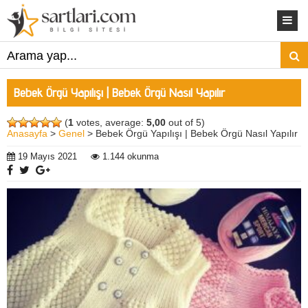
Bebek Örgü Yapılışı | Bebek Örgü Nasıl Yapılır
(
1
votes, average:
5,00
out of 5)
Anasayfa
>
Genel
> Bebek Örgü Yapılışı | Bebek Örgü Nasıl Yapılır
19 Mayıs 2021
1.144 okunma