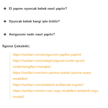
El yapımı oyuncak bebek nasıl yapılır?
Oyuncak bebek hangi iple örülür?
Amigurumi nedir nasıl yapılır?
İlginizi Çekebilir;
https://sartlari.com/amigurumi-yapilisi-yapimi/
https://sartlari.com/category/guzel-sozler-guzel-
sozler/sevgiliye-mesajlar/
https://sartlari.com/son-yazma-oyalari-yazma-oyasi-
modelleri/
https://sartlari.com/anlatimli-aciklamali-orguler/
https://sartlari.com/en-son-orgu-modelleri-anlatimli-orgu-
modeli/