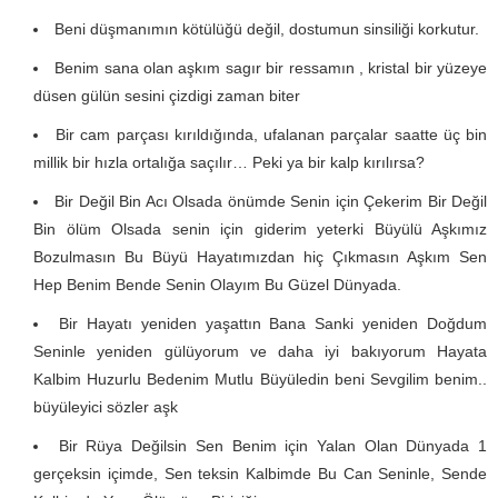
Beni düşmanımın kötülüğü değil, dostumun sinsiliği korkutur.
Benim sana olan aşkım sagır bir ressamın , kristal bir yüzeye
düsen gülün sesini çizdigi zaman biter
Bir cam parçası kırıldığında, ufalanan parçalar saatte üç bin
millik bir hızla ortalığa saçılır… Peki ya bir kalp kırılırsa?
Bir Değil Bin Acı Olsada önümde Senin için Çekerim Bir Değil
Bin ölüm Olsada senin için giderim yeterki Büyülü Aşkımız
Bozulmasın Bu Büyü Hayatımızdan hiç Çıkmasın Aşkım Sen
Hep Benim Bende Senin Olayım Bu Güzel Dünyada.
Bir Hayatı yeniden yaşattın Bana Sanki yeniden Doğdum
Seninle yeniden gülüyorum ve daha iyi bakıyorum Hayata
Kalbim Huzurlu Bedenim Mutlu Büyüledin beni Sevgilim benim..
büyüleyici sözler aşk
Bir Rüya Değilsin Sen Benim için Yalan Olan Dünyada 1
gerçeksin içimde, Sen teksin Kalbimde Bu Can Seninle, Sende