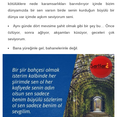
kötülüklere nede karamsarlıkları barındırıyor içinde bizim
dünyamızda bir sen varsın birde senin kurduğun büyülü bir
dünya var içimde aşkım seviyorum seni.
Aynı günde dört mevsime şahit olmak gibi bir şey bu… Önce
özlüyor, sonra ağlıyor, akşamları küsüyor, geceleri çok
seviyorum.
Bana yüreğinle gel, bahanelerinle değil.