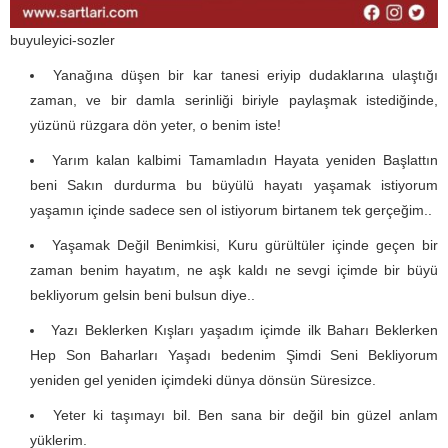
buyuleyici-sozler
Yanağına düşen bir kar tanesi eriyip dudaklarına ulaştığı
zaman, ve bir damla serinliği biriyle paylaşmak istediğinde,
yüzünü rüzgara dön yeter, o benim iste!
Yarım kalan kalbimi Tamamladın Hayata yeniden Başlattın
beni Sakın durdurma bu büyülü hayatı yaşamak istiyorum
yaşamın içinde sadece sen ol istiyorum birtanem tek gerçeğim..
Yaşamak Değil Benimkisi, Kuru gürültüler içinde geçen bir
zaman benim hayatım, ne aşk kaldı ne sevgi içimde bir büyü
bekliyorum gelsin beni bulsun diye..
Yazı Beklerken Kışları yaşadım içimde ilk Baharı Beklerken
Hep Son Baharları Yaşadı bedenim Şimdi Seni Bekliyorum
yeniden gel yeniden içimdeki dünya dönsün Süresizce.
Yeter ki taşımayı bil. Ben sana bir değil bin güzel anlam
yüklerim.