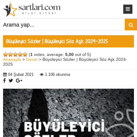
Büyüleyici Sözler | Büyüleyici Söz Aşk 2024-2025
(
1
votes, average:
5,00
out of 5)
Anasayfa
>
Genel
> Büyüleyici Sözler | Büyüleyici Söz Aşk 2024-
2025
04 Şubat 2021
1.106 okunma