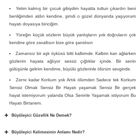
Yetim kalmış bir çocuk gibiydim hayatta tuttun çıkardın beni
benliğimden aldın kendine, şimdi o güzel dünyanda yaşıyorum
hayatı doyasıya biriciğim.
Yüreğin küçük sözlerin büyük yanlışların yok doğruların çok
kendine göre zavallısın bize göre şanslısın
Zamansız bir aşk öyküsü bitti kalbimde. Kalbim kan ağlarken
gözlerim hayata ağlıyor sessiz çığlıklar içinde. Bir senin
gülüşünle gelirim kendime, büyülü gözlerinle ölürüm sevginde.
Zerre kadar Korkum yok Artık ölümden Sadece tek Korkum
Sensiz Olmak Sensiz Bir Hayatı yaşamak Sensiz Bir gerçek
hayat istemiyorum yalanda Olsa Seninle Yaşamak istiyorum Bu
Hayatı Birtanem.
Büyüleyici Güzellik Ne Demek?
Büyüleyici Kelimesinin Anlamı Nedir?