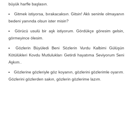
büyük harfle başlasın.
Gitmek istiyorsa, bırakacaksın. Gitsin! Aklı seninle olmayanın
bedeni yanında olsun ister misin?
Görücü usulü bir aşk istiyorum. Gördükçe göresim gelsin,
görmeyince ölesim.
Gözlerin Büyüledi Beni Sözlerin Vurdu Kalbimi Gülüşün
Kötülükleri Kovdu Mutlulukları Getirdi hayatıma Seviyorum Seni
Aşkım..
Gözlerine gözleriyle göz koyanın, gözlerini gözlerimle oyarım.
Gözlerini gözlerden sakın, gözlerin gözlerime lazım.