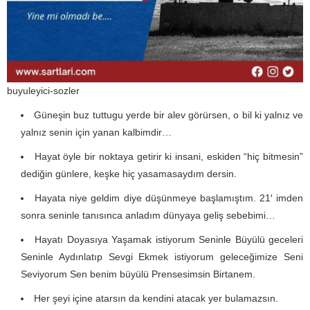
buyuleyici-sozler
Güneşin buz tuttugu yerde bir alev görürsen, o bil ki yalnız ve
yalnız senin için yanan kalbimdir…
Hayat öyle bir noktaya getirir ki insani, eskiden “hiç bitmesin”
dediğin günlere, keşke hiç yasamasaydım dersin.
Hayata niye geldim diye düşünmeye başlamıştım. 21′ imden
sonra seninle tanısınca anladım dünyaya geliş sebebimi…
Hayatı Doyasıya Yaşamak istiyorum Seninle Büyülü geceleri
Seninle Aydınlatıp Sevgi Ekmek istiyorum geleceğimize Seni
Seviyorum Sen benim büyülü Prensesimsin Birtanem.
Her şeyi içine atarsın da kendini atacak yer bulamazsın.