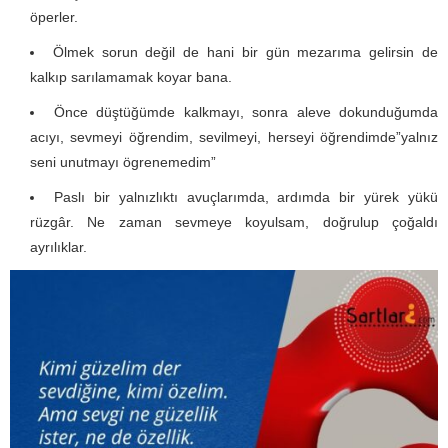
öperler.
Ölmek sorun değil de hani bir gün mezarıma gelirsin de
kalkıp sarılamamak koyar bana.
Önce düştüğümde kalkmayı, sonra aleve dokunduğumda
acıyı, sevmeyi öğrendim, sevilmeyi, herseyi öğrendimde”yalnız
seni unutmayı ögrenemedim”
Paslı bir yalnızlıktı avuçlarımda, ardımda bir yürek yükü
rüzgâr. Ne zaman sevmeye koyulsam, doğrulup çoğaldı
ayrılıklar.