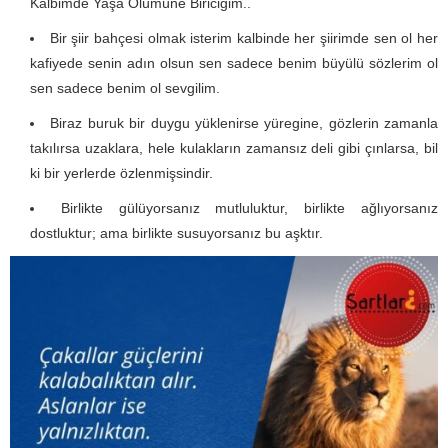
Kalbimde Yaşa Ölümüne Biriciğim..
Bir şiir bahçesi olmak isterim kalbinde her şiirimde sen ol her
kafiyede senin adın olsun sen sadece benim büyülü sözlerim ol
sen sadece benim ol sevgilim.
Biraz buruk bir duygu yüklenirse yüregine, gözlerin zamanla
takılırsa uzaklara, hele kulakların zamansız deli gibi çınlarsa, bil
ki bir yerlerde özlenmişsindir.
Birlikte gülüyorsanız mutluluktur, birlikte ağlıyorsanız
dostluktur; ama birlikte susuyorsanız bu aşktır.