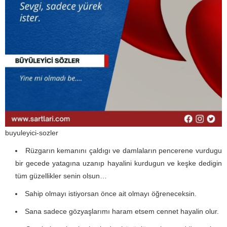
buyuleyici-sozler
Rüzgarın kemanını çaldıgı ve damlaların pencerene vurdugu
bir gecede yatagına uzanıp hayalini kurdugun ve keşke dedigin
tüm güzellikler senin olsun…
Sahip olmayı istiyorsan önce ait olmayı öğreneceksin.
Sana sadece gözyaşlarımı haram etsem cennet hayalin olur.