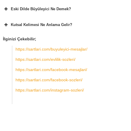
Eski Dilde Büyüleyici Ne Demek?
Kutsal Kelimesi Ne Anlama Gelir?
İlginizi Çekebilir;
https://sartlari.com/buyuleyici-mesajlar/
https://sartlari.com/evlilik-sozleri/
https://sartlari.com/facebook-mesajlari/
https://sartlari.com/facebook-sozleri/
https://sartlari.com/instagram-sozleri/