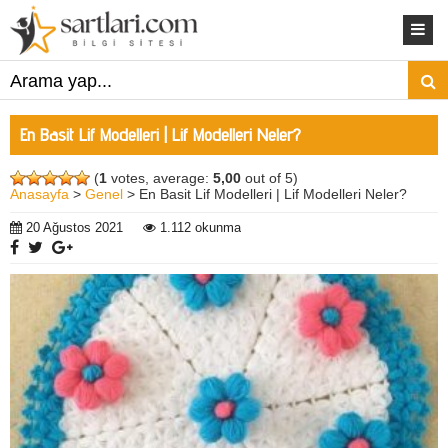
En Basit Lif Modelleri | Lif Modelleri Neler?
(
1
votes, average:
5,00
out of 5)
Anasayfa
>
Genel
> En Basit Lif Modelleri | Lif Modelleri Neler?
20 Ağustos 2021
1.112 okunma