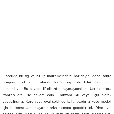
Öncelikle bir tığ ve bir ip malzemelerinizi hazırlayın, daha sonra
bileğinizin ölçüsünü alarak lastik örgü ile bilek bölümünü
tamamlayın. Bu sayede lif elinizden kaymayacaktır. Üst kısımlara
trabzan örgü ile devam edin. Trabzanı ikili veya üçlü olarak
yapabilirsiniz. Kare veya oval şeklinde kullanacağınız kese modeli
için ön kısmı tamamlayarak arka kısmına geçebilirsiniz. Yine aynı