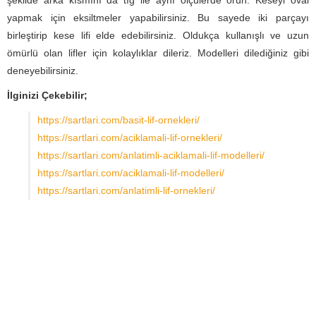
şekilde arka kısmını da tığ ile aynı ölçülerde örün. Keseyi oval
yapmak için eksiltmeler yapabilirsiniz. Bu sayede iki parçayı
birleştirip kese lifi elde edebilirsiniz. Oldukça kullanışlı ve uzun
ömürlü olan lifler için kolaylıklar dileriz. Modelleri dilediğiniz gibi
deneyebilirsiniz.
İlginizi Çekebilir;
https://sartlari.com/basit-lif-ornekleri/
https://sartlari.com/aciklamali-lif-ornekleri/
https://sartlari.com/anlatimli-aciklamali-lif-modelleri/
https://sartlari.com/aciklamali-lif-modelleri/
https://sartlari.com/anlatimli-lif-ornekleri/