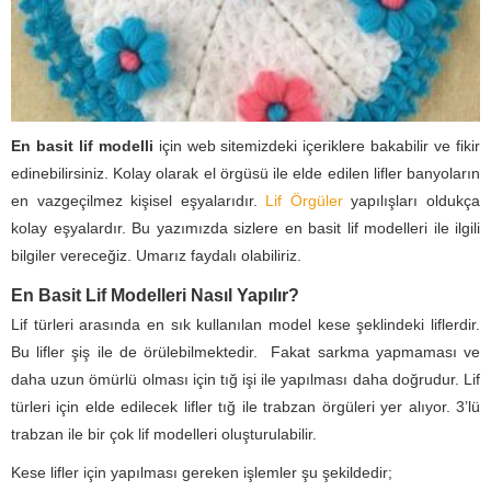
En basit lif modelli
için web sitemizdeki içeriklere bakabilir ve fikir
edinebilirsiniz. Kolay olarak el örgüsü ile elde edilen lifler banyoların
en vazgeçilmez kişisel eşyalarıdır.
Lif Örgüler
yapılışları oldukça
kolay eşyalardır. Bu yazımızda sizlere en basit lif modelleri ile ilgili
bilgiler vereceğiz. Umarız faydalı olabiliriz.
En Basit Lif Modelleri Nasıl Yapılır?
Lif türleri arasında en sık kullanılan model kese şeklindeki liflerdir.
Bu lifler şiş ile de örülebilmektedir. Fakat sarkma yapmaması ve
daha uzun ömürlü olması için tığ işi ile yapılması daha doğrudur. Lif
türleri
için elde edilecek lifler tığ ile trabzan örgüleri yer alıyor. 3’lü
trabzan ile bir çok lif modelleri oluşturulabilir.
Kese lifler için yapılması gereken işlemler şu şekildedir;