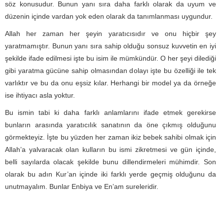
söz konusudur. Bunun yanı sıra daha farklı olarak da uyum ve
düzenin içinde vardan yok eden olarak da tanımlanması uygundur.
Allah her zaman her şeyin yaratıcısıdır ve onu hiçbir şey
yaratmamıştır. Bunun yanı sıra sahip olduğu sonsuz kuvvetin en iyi
şekilde ifade edilmesi işte bu isim ile mümkündür. O her şeyi dilediği
gibi yaratma gücüne sahip olmasından dolayı işte bu özelliği ile tek
varlıktır ve bu da onu eşsiz kılar. Herhangi bir model ya da örneğe
ise ihtiyacı asla yoktur.
Bu ismin tabi ki daha farklı anlamlarını ifade etmek gerekirse
bunların arasında yaratıcılık sanatının da öne çıkmış olduğunu
görmekteyiz. İşte bu yüzden her zaman ikiz bebek sahibi olmak için
Allah’a yalvaracak olan kulların bu ismi zikretmesi ve gün içinde,
belli sayılarda olacak şekilde bunu dillendirmeleri mühimdir. Son
olarak bu adın Kur’an içinde iki farklı yerde geçmiş olduğunu da
unutmayalım. Bunlar Enbiya ve En’am sureleridir.