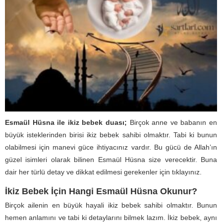
Esmaül Hüsna ile ikiz bebek duası;
Birçok anne ve babanın en
büyük isteklerinden birisi ikiz bebek sahibi olmaktır. Tabi ki bunun
olabilmesi için manevi güce ihtiyacınız vardır. Bu gücü de Allah’ın
güzel isimleri olarak bilinen Esmaül Hüsna size verecektir. Buna
dair her türlü detay ve dikkat edilmesi gerekenler için tıklayınız.
İkiz Bebek İçin Hangi Esmaül Hüsna Okunur?
Birçok ailenin en büyük hayali ikiz bebek sahibi olmaktır. Bunun
hemen anlamını ve tabi ki detaylarını bilmek lazım. İkiz bebek, aynı