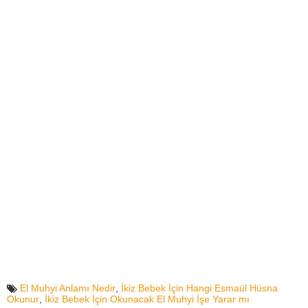
El Muhyi Anlamı Nedir
,
İkiz Bebek İçin Hangi Esmaül Hüsna
Okunur
,
İkiz Bebek İçin Okunacak El Muhyi İşe Yarar mı