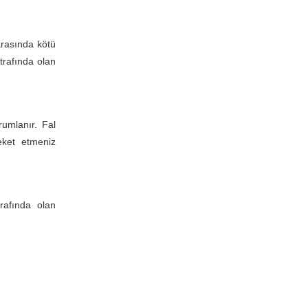
arasında kötü
trafında olan
rumlanır. Fal
reket etmeniz
rafında olan