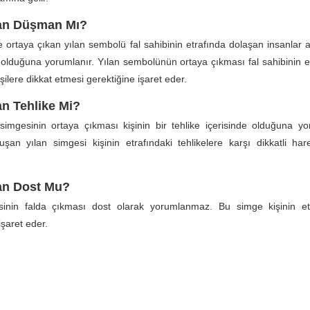
lan Düşman Mı?
de ortaya çıkan yılan sembolü fal sahibinin etrafında dolaşan insanlar 
ler olduğuna yorumlanır. Yılan sembolünün ortaya çıkması fal sahibinin e
kişilere dikkat etmesi gerektiğine işaret eder.
an Tehlike Mi?
simgesinin ortaya çıkması kişinin bir tehlike içerisinde olduğuna yo
luşan yılan simgesi kişinin etrafındaki tehlikelere karşı dikkatli ha
lan Dost Mu?
sinin falda çıkması dost olarak yorumlanmaz. Bu simge kişinin et
şaret eder.