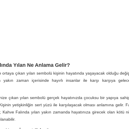
lında Yılan Ne Anlama Gelir?
de ortaya çıkan yılan sembolü kişinin hayatında yaşayacak olduğu değiş
in yakın zaman içerisinde hayırlı insanlar ile karşı karşıya gele
inize çıkan yılan sembolü gerçek hayatınızda çocuksu bir yapıya sahi
Kişinin yetişkinliğin sert yüzü ile karşılaşacak olması anlamına gelir. 
; Kahve Falında yılan yakın zamanda hayatınıza girecek olan kötü niy
anabilir.