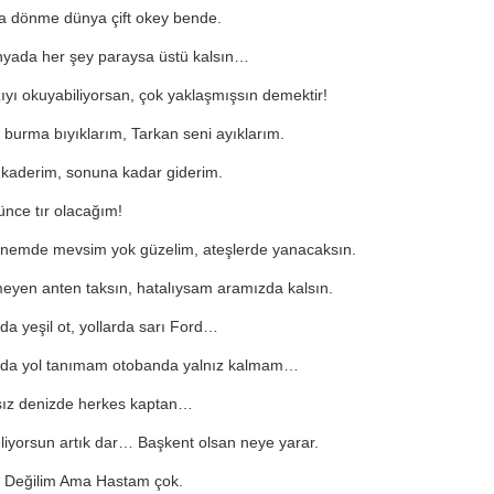
 dönme dünya çift okey bende.
yada her şey paraysa üstü kalsın…
ıyı okuyabiliyorsan, çok yaklaşmışsın demektir!
burma bıyıklarım, Tarkan seni ayıklarım.
kaderim, sonuna kadar giderim.
nce tır olacağım!
nemde mevsim yok güzelim, ateşlerde yanacaksın.
yen anten taksın, hatalıysam aramızda kalsın.
da yeşil ot, yollarda sarı Ford…
rda yol tanımam otobanda yalnız kalmam…
sız denizde herkes kaptan…
liyorsun artık dar… Başkent olsan neye yarar.
 Değilim Ama Hastam çok.