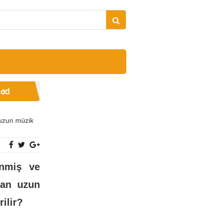
 ad
 uzun müzik
enmiş ve
şan uzun
ilir?