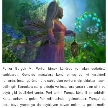
Periler Gerçek Mi; Periler birçok kültürde yer alan doğaüstü
varlıklardır. Genelde masallara konu olmuş ve iyi karakterli
ruhlardır. İnsan görünümüne sahip olan perilerin dişi oldukları tasvir
edilmiştir. Kanatlara sahip olduğu ve insanlara yararlı olan sihir ve
büyü gibi özellikleri vardır. Peri terimi Farsça kökenli bir tabirdir.
Kanat anlamına gelen Par kelimesinden gelmektedir. Farsça’ da
peri, büyü yapan ya da büyüleyen bayan anlamına gelmektedir.