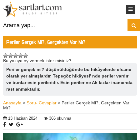
Periler Gerçek Mi?, Gerçekten Var Mı?
Bu yazıya oy vermek ister misiniz?
Periler gerçek mi? düşünüldüğünde bu hikâyelerde efsane
olarak yer almışlardır. Tepegöz hikâyesi’ nde periler vardır
ve bunlar esin perileridir. Esin perilerine Ak kızlar inancında
rastlanmaktadır.
Anasayfa
>
Soru- Cevaplar
> Periler Gerçek Mi?, Gerçekten Var
Mı?
13 Haziran 2024
366 okunma