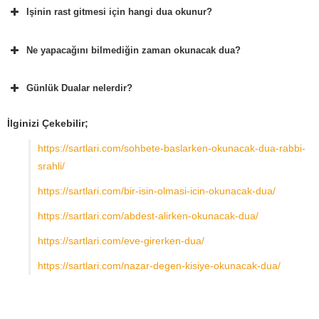
Işinin rast gitmesi için hangi dua okunur?
Ne yapacağını bilmediğin zaman okunacak dua?
Günlük Dualar nelerdir?
İlginizi Çekebilir;
https://sartlari.com/sohbete-baslarken-okunacak-dua-rabbi-
srahli/
https://sartlari.com/bir-isin-olmasi-icin-okunacak-dua/
https://sartlari.com/abdest-alirken-okunacak-dua/
https://sartlari.com/eve-girerken-dua/
https://sartlari.com/nazar-degen-kisiye-okunacak-dua/