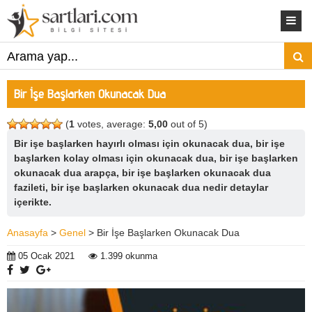
Bir İşe Başlarken Okunacak Dua
(
1
votes, average:
5,00
out of 5)
Bir işe başlarken hayırlı olması için okunacak dua, bir işe
başlarken kolay olması için okunacak dua, bir işe başlarken
okunacak dua arapça, bir işe başlarken okunacak dua
fazileti, bir işe başlarken okunacak dua nedir detaylar
içerikte.
Anasayfa
>
Genel
> Bir İşe Başlarken Okunacak Dua
05 Ocak 2021
1.399 okunma