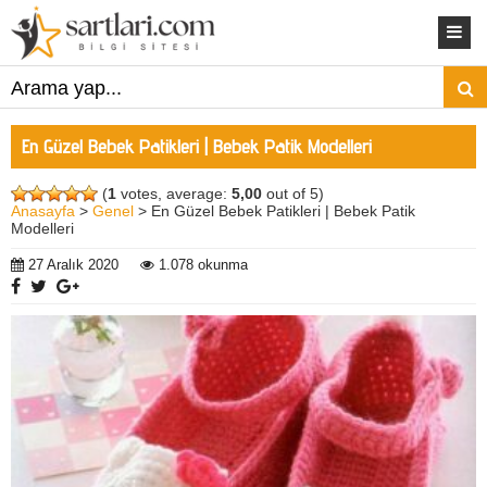
En Güzel Bebek Patikleri | Bebek Patik Modelleri
(
1
votes, average:
5,00
out of 5)
Anasayfa
>
Genel
> En Güzel Bebek Patikleri | Bebek Patik
Modelleri
27 Aralık 2020
1.078 okunma