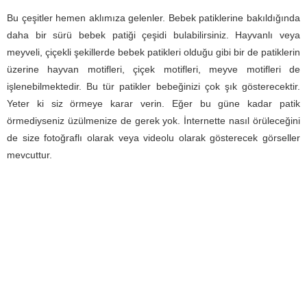
Bu çeşitler hemen aklımıza gelenler. Bebek patiklerine bakıldığında
daha bir sürü bebek patiği çeşidi bulabilirsiniz. Hayvanlı veya
meyveli, çiçekli şekillerde bebek patikleri olduğu gibi bir de patiklerin
üzerine hayvan motifleri, çiçek motifleri, meyve motifleri de
işlenebilmektedir. Bu tür patikler bebeğinizi çok şık gösterecektir.
Yeter ki siz örmeye karar verin. Eğer bu güne kadar patik
örmediyseniz üzülmenize de gerek yok. İnternette nasıl örüleceğini
de size fotoğraflı olarak veya videolu olarak gösterecek görseller
mevcuttur.