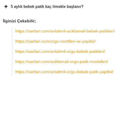
5 aylık bebek patik kaç ilmekle başlanır?
İlginizi Çekebilir;
https://sartlari.com/anlatimli-aciklamali-bebek-patikleri/
https://sartlari.com/orgu-motifleri-ve-yapilisi/
https://sartlari.com/anlatimli-orgu-bebek-patikleri/
https://sartlari.com/aciklamali-orgu-patik-modelleri/
https://sartlari.com/anlatimli-orgu-bebek-patik-yapilisi/