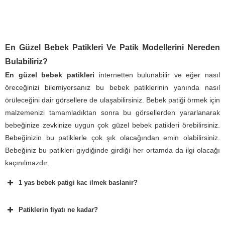
En Güzel Bebek Patikleri Ve Patik
Modellerini Nereden
Bulabiliriz?
En güzel bebek patikleri
internetten bulunabilir ve eğer nasıl
öreceğinizi bilemiyorsanız bu bebek patiklerinin yanında nasıl
örüleceğini dair görsellere de ulaşabilirsiniz. Bebek patiği örmek için
malzemenizi tamamladıktan sonra bu görsellerden yararlanarak
bebeğinize zevkinize uygun çok güzel bebek patikleri örebilirsiniz.
Bebeğinizin bu patiklerle çok şık olacağından emin olabilirsiniz.
Bebeğiniz bu patikleri giydiğinde girdiği her ortamda da ilgi olacağı
kaçınılmazdır.
1 yas bebek patigi kac ilmek baslanir?
Patiklerin fiyatı ne kadar?