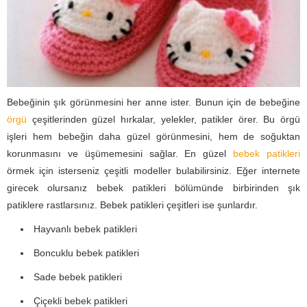
Bebeğinin şık görünmesini her anne ister. Bunun için de bebeğine
örgü
çeşitlerinden güzel hırkalar, yelekler, patikler örer. Bu örgü
işleri hem bebeğin daha güzel görünmesini, hem de soğuktan
korunmasını ve üşümemesini sağlar. En güzel
bebek patikleri
örmek için isterseniz çeşitli modeller bulabilirsiniz. Eğer internete
girecek olursanız bebek patikleri bölümünde birbirinden şık
patiklere rastlarsınız. Bebek patikleri çeşitleri ise şunlardır.
Hayvanlı bebek patikleri
Boncuklu bebek patikleri
Sade bebek patikleri
Çiçekli bebek patikleri