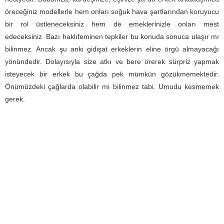
öreceğiniz modellerle hem onları soğuk hava şartlarından koruyucu
bir rol üstleneceksiniz hem de emeklerinizle onları mest
edeceksiniz. Bazı haklıfeminen tepkiler bu konuda sonuca ulaşır mı
bilinmez. Ancak şu anki gidişat erkeklerin eline örgü almayacağı
yönündedir. Dolayısıyla size atkı ve bere örerek sürpriz yapmak
isteyecek bir erkek bu çağda pek mümkün gözükmemektedir.
Önümüzdeki çağlarda olabilir mi bilinmez tabi. Umudu kesmemek
gerek.