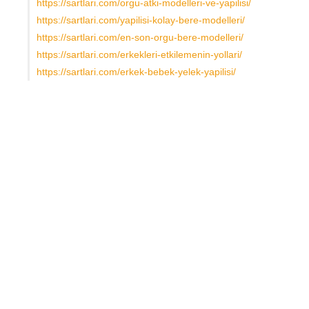
https://sartlari.com/orgu-atki-modelleri-ve-yapilisi/
https://sartlari.com/yapilisi-kolay-bere-modelleri/
https://sartlari.com/en-son-orgu-bere-modelleri/
https://sartlari.com/erkekleri-etkilemenin-yollari/
https://sartlari.com/erkek-bebek-yelek-yapilisi/