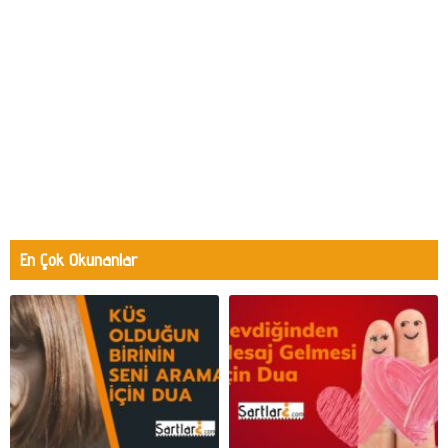
En Çok Okunanlar