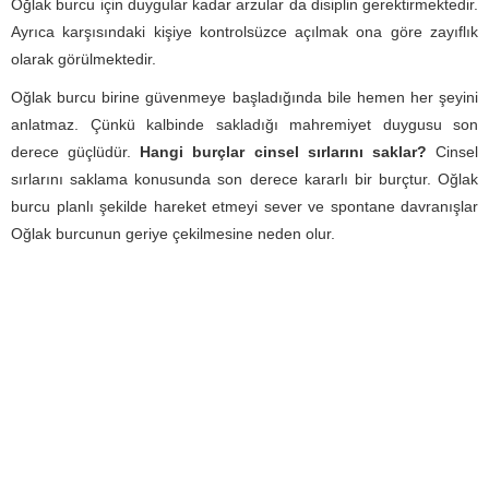
Oğlak burcu için duygular kadar arzular da disiplin gerektirmektedir.
Ayrıca karşısındaki kişiye kontrolsüzce açılmak ona göre zayıflık
olarak görülmektedir.
Oğlak burcu birine güvenmeye başladığında bile hemen her şeyini
anlatmaz. Çünkü kalbinde sakladığı mahremiyet duygusu son
derece güçlüdür.
Hangi burçlar cinsel sırlarını saklar?
Cinsel
sırlarını saklama konusunda son derece kararlı bir burçtur. Oğlak
burcu planlı şekilde hareket etmeyi sever ve spontane davranışlar
Oğlak burcunun geriye çekilmesine neden olur.