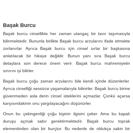
Başak Burcu
Başak burcu cinsellikte her zaman utangaç bir tavır taşımasıyla
bilinmektedir. Bununla birlikte Başak burcu arzularını ifade etmekte
zorlanırlar. Ayrıca Başak burcu için cinsel sırlar bir başkasına
anlatılacak bir hikaye değildir. Bunun yanı sıra Başak burcu
detaylara son derece önem verir. Başak burcu mahremiyetin
sınırını iyi bilirler.
Başak burcu çoğu zaman arzularını bile kendi içinde düzenlerler.
Ayrıca cinselliği sessizce yaşamalarıyla bilinirler. Başak burcu birine
güvenmeden asla derin cinsel isteklerini açmazlar. Çünkü açarsa
karşısındakinin onu yargılayacağını düşünürler.
Onun bu çekingenliği çoğu kişinin ilgisini çeker. Ama bu kapalı
duruşu açmak sabır gerektirmektedir. Başak burcu toprak
elementinden olan bir burçtur. Bu nedenle de oldukça sakin bir