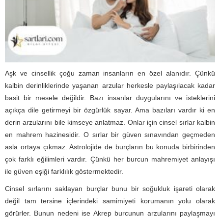
Aşk ve cinsellik çoğu zaman insanların en özel alanıdır. Çünkü
kalbin derinliklerinde yaşanan arzular herkesle paylaşılacak kadar
basit bir mesele değildir. Bazı insanlar duygularını ve isteklerini
açıkça dile getirmeyi bir özgürlük sayar. Ama bazıları vardır ki en
derin arzularını bile kimseye anlatmaz. Onlar için cinsel sırlar kalbin
en mahrem hazinesidir. O sırlar bir güven sınavından geçmeden
asla ortaya çıkmaz. Astrolojide de burçların bu konuda birbirinden
çok farklı eğilimleri vardır. Çünkü her burcun mahremiyet anlayışı
ile güven eşiği farklılık göstermektedir.
Cinsel sırlarını saklayan burçlar bunu bir soğukluk işareti olarak
değil tam tersine içlerindeki samimiyeti korumanın yolu olarak
görürler. Bunun nedeni ise Akrep burcunun arzularını paylaşmayı