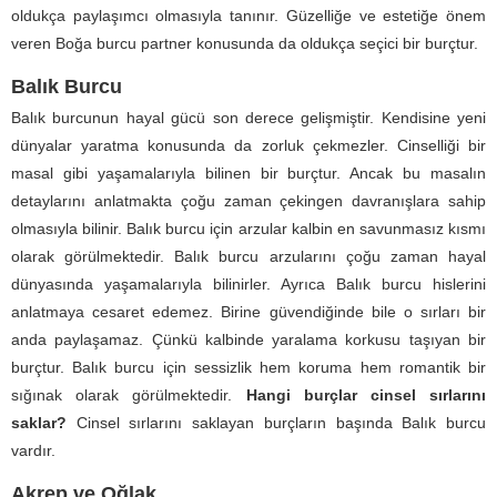
oldukça paylaşımcı olmasıyla tanınır. Güzelliğe ve estetiğe önem
veren Boğa burcu partner konusunda da oldukça seçici bir burçtur.
Balık Burcu
Balık burcunun hayal gücü son derece gelişmiştir. Kendisine yeni
dünyalar yaratma konusunda da zorluk çekmezler. Cinselliği bir
masal gibi yaşamalarıyla bilinen bir burçtur. Ancak bu masalın
detaylarını anlatmakta çoğu zaman çekingen davranışlara sahip
olmasıyla bilinir. Balık burcu için arzular kalbin en savunmasız kısmı
olarak görülmektedir. Balık burcu arzularını çoğu zaman hayal
dünyasında yaşamalarıyla bilinirler. Ayrıca Balık burcu hislerini
anlatmaya cesaret edemez. Birine güvendiğinde bile o sırları bir
anda paylaşamaz. Çünkü kalbinde yaralama korkusu taşıyan bir
burçtur. Balık burcu için sessizlik hem koruma hem romantik bir
sığınak olarak görülmektedir.
Hangi burçlar cinsel sırlarını
saklar?
Cinsel sırlarını saklayan burçların başında Balık burcu
vardır.
Akrep ve Oğlak