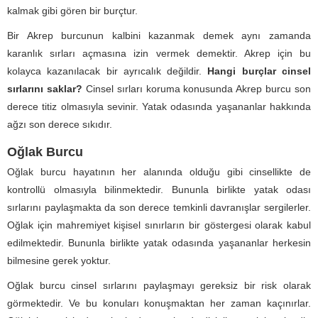
kalmak gibi gören bir burçtur.
Bir Akrep burcunun kalbini kazanmak demek aynı zamanda
karanlık sırları açmasına izin vermek demektir. Akrep için bu
kolayca kazanılacak bir ayrıcalık değildir.
Hangi burçlar cinsel
sırlarını saklar?
Cinsel sırları koruma konusunda Akrep burcu son
derece titiz olmasıyla sevinir. Yatak odasında yaşananlar hakkında
ağzı son derece sıkıdır.
Oğlak Burcu
Oğlak burcu hayatının her alanında olduğu gibi cinsellikte de
kontrollü olmasıyla bilinmektedir. Bununla birlikte yatak odası
sırlarını paylaşmakta da son derece temkinli davranışlar sergilerler.
Oğlak için mahremiyet kişisel sınırların bir göstergesi olarak kabul
edilmektedir. Bununla birlikte yatak odasında yaşananlar herkesin
bilmesine gerek yoktur.
Oğlak burcu cinsel sırlarını paylaşmayı gereksiz bir risk olarak
görmektedir. Ve bu konuları konuşmaktan her zaman kaçınırlar.