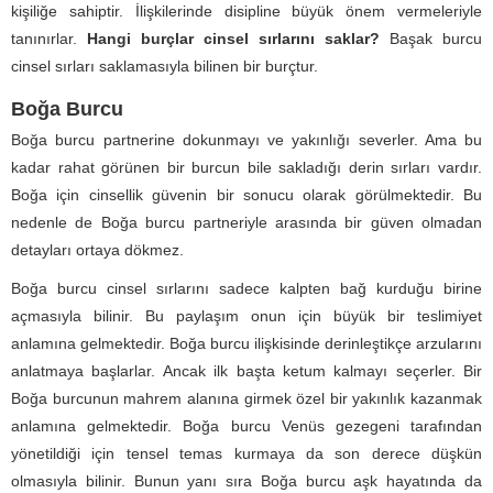
kişiliğe sahiptir. İlişkilerinde disipline büyük önem vermeleriyle
tanınırlar.
Hangi burçlar cinsel sırlarını saklar?
Başak burcu
cinsel sırları saklamasıyla bilinen bir burçtur.
Boğa Burcu
Boğa burcu partnerine dokunmayı ve yakınlığı severler. Ama bu
kadar rahat görünen bir burcun bile sakladığı derin sırları vardır.
Boğa için cinsellik güvenin bir sonucu olarak görülmektedir. Bu
nedenle de Boğa burcu partneriyle arasında bir güven olmadan
detayları ortaya dökmez.
Boğa burcu cinsel sırlarını sadece kalpten bağ kurduğu birine
açmasıyla bilinir. Bu paylaşım onun için büyük bir teslimiyet
anlamına gelmektedir. Boğa burcu ilişkisinde derinleştikçe arzularını
anlatmaya başlarlar. Ancak ilk başta ketum kalmayı seçerler. Bir
Boğa burcunun mahrem alanına girmek özel bir yakınlık kazanmak
anlamına gelmektedir. Boğa burcu Venüs gezegeni tarafından
yönetildiği için tensel temas kurmaya da son derece düşkün
olmasıyla bilinir. Bunun yanı sıra Boğa burcu aşk hayatında da