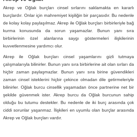
Akrep ve Oğlak burçları cinsel sırlarını saklamakta en kararlı
burçlardır. Onlar için mahremiyet kişiliğin bir parçasıdır. Bu nedenle
de kolay kolay paylaşılmaz. Akrep ile Oğlak burçları birbirleriyle bağ
kurma konusunda da sorun yaşamazlar. Bunun yanı sıra
birbirlerinin özel alanlarına saygı göstermeleri ilişkilerinin
kuvvetlenmesine yardımcı olur.
Akrep ile Oğlak burçları cinsel yaşamlarını gizli tutmaya
çalışmalarıyla bilinirler. Bunun yanı sıra birbirlerine ait olan sırları da
hiçbir zaman paylaşmazlar. Bunun yanı sıra birine güvendikleri
zaman cinsel isteklerini hiçbir çekince olmadan dile getirmeleriyle
bilinirler. Oğlak burcu cinsellik yaşamadan önce partnerine net bir
şekilde güvenmek ister. Akrep burcu da Oğlak burcunun sahip
olduğu bu tutumu destekler. Bu nedenle de iki burç arasında çok
ciddi sorunlar yaşanmaz. İlişkileri en uyumlu olan burçlar arasında
Akrep ve Oğlak burçları vardır.