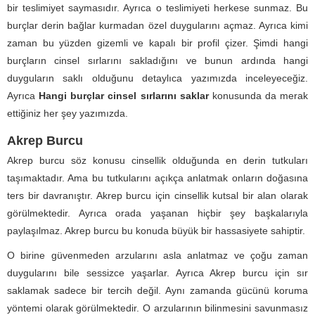
bir teslimiyet saymasıdır. Ayrıca o teslimiyeti herkese sunmaz. Bu
burçlar derin bağlar kurmadan özel duygularını açmaz. Ayrıca kimi
zaman bu yüzden gizemli ve kapalı bir profil çizer. Şimdi hangi
burçların cinsel sırlarını sakladığını ve bunun ardında hangi
duyguların saklı olduğunu detaylıca yazımızda inceleyeceğiz.
Ayrıca
Hangi burçlar cinsel sırlarını saklar
konusunda da merak
ettiğiniz her şey yazımızda.
Akrep Burcu
Akrep burcu söz konusu cinsellik olduğunda en derin tutkuları
taşımaktadır. Ama bu tutkularını açıkça anlatmak onların doğasına
ters bir davranıştır. Akrep burcu için cinsellik kutsal bir alan olarak
görülmektedir. Ayrıca orada yaşanan hiçbir şey başkalarıyla
paylaşılmaz. Akrep burcu bu konuda büyük bir hassasiyete sahiptir.
O birine güvenmeden arzularını asla anlatmaz ve çoğu zaman
duygularını bile sessizce yaşarlar. Ayrıca Akrep burcu için sır
saklamak sadece bir tercih değil. Aynı zamanda gücünü koruma
yöntemi olarak görülmektedir. O arzularının bilinmesini savunmasız