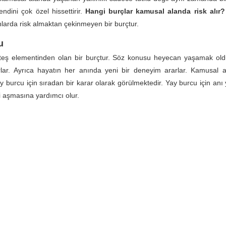
ndini çok özel hissettirir.
Hangi burçlar kamusal alanda risk alır
larda risk almaktan çekinmeyen bir burçtur.
u
teş elementinden olan bir burçtur. Söz konusu heyecan yaşamak old
lar. Ayrıca hayatın her anında yeni bir deneyim ararlar. Kamusal a
y burcu için sıradan bir karar olarak görülmektedir. Yay burcu için anı
i aşmasına yardımcı olur.