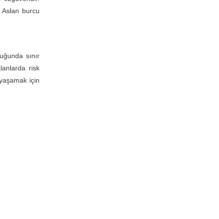
?
Aslan burcu
uğunda sınır
lanlarda risk
 yaşamak için