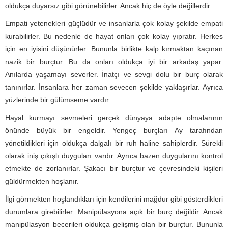
oldukça duyarsız gibi görünebilirler. Ancak hiç de öyle değillerdir.
Empati yetenekleri güçlüdür ve insanlarla çok kolay şekilde empati
kurabilirler. Bu nedenle de hayat onları çok kolay yıpratır. Herkes
için en iyisini düşünürler. Bununla birlikte kalp kırmaktan kaçınan
nazik bir burçtur. Bu da onları oldukça iyi bir arkadaş yapar.
Anılarda yaşamayı severler. İnatçı ve sevgi dolu bir burç olarak
tanınırlar. İnsanlara her zaman sevecen şekilde yaklaşırlar. Ayrıca
yüzlerinde bir gülümseme vardır.
Hayal kurmayı sevmeleri gerçek dünyaya adapte olmalarının
önünde büyük bir engeldir. Yengeç burçları Ay tarafından
yönetildikleri için oldukça dalgalı bir ruh haline sahiplerdir. Sürekli
olarak iniş çıkışlı duyguları vardır. Ayrıca bazen duygularını kontrol
etmekte de zorlanırlar. Şakacı bir burçtur ve çevresindeki kişileri
güldürmekten hoşlanır.
İlgi görmekten hoşlandıkları için kendilerini mağdur gibi gösterdikleri
durumlara girebilirler. Manipülasyona açık bir burç değildir. Ancak
manipülasyon becerileri oldukça gelişmiş olan bir burçtur. Bununla