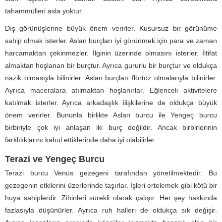
tahammülleri asla yoktur.
Dış görünüşlerine büyük önem verirler. Kusursuz bir görünüme
sahip olmak isterler. Aslan burçları iyi görünmek için para ve zaman
harcamaktan çekinmezler. İlginin üzerinde olmasını isterler. İltifat
almaktan hoşlanan bir burçtur. Ayrıca gururlu bir burçtur ve oldukça
nazik olmasıyla bilinirler. Aslan burçları flörtöz olmalarıyla bilinirler.
Ayrıca maceralara atılmaktan hoşlanırlar. Eğlenceli aktivitelere
katılmak isterler. Ayrıca arkadaşlık ilişkilerine de oldukça büyük
önem verirler. Bununla birlikte Aslan burcu ile Yengeç burcu
birbiriyle çok iyi anlaşan iki burç değildir. Ancak birbirlerinin
farklılıklarını kabul ettiklerinde daha iyi olabilirler.
Terazi ve Yengeç Burcu
Terazi burcu Venüs gezegeni tarafından yönetilmektedir. Bu
gezegenin etkilerini üzerlerinde taşırlar. İşleri ertelemek gibi kötü bir
huya sahiplerdir. Zihinleri sürekli olarak çalışır. Her şey hakkında
fazlasıyla düşünürler. Ayrıca ruh halleri de oldukça sık değişir.