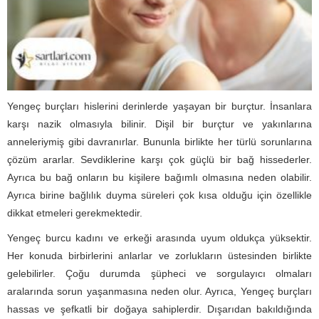
Yengeç burçları hislerini derinlerde yaşayan bir burçtur. İnsanlara
karşı nazik olmasıyla bilinir. Dişil bir burçtur ve yakınlarına
anneleriymiş gibi davranırlar. Bununla birlikte her türlü sorunlarına
çözüm ararlar. Sevdiklerine karşı çok güçlü bir bağ hissederler.
Ayrıca bu bağ onların bu kişilere bağımlı olmasına neden olabilir.
Ayrıca birine bağlılık duyma süreleri çok kısa olduğu için özellikle
dikkat etmeleri gerekmektedir.
Yengeç burcu kadını ve erkeği arasında uyum oldukça yüksektir.
Her konuda birbirlerini anlarlar ve zorlukların üstesinden birlikte
gelebilirler. Çoğu durumda şüpheci ve sorgulayıcı olmaları
aralarında sorun yaşanmasına neden olur. Ayrıca, Yengeç burçları
hassas ve şefkatli bir doğaya sahiplerdir. Dışarıdan bakıldığında