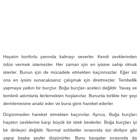
Hayatın konforlu yanında kalmayı severler. Kendi zevklerinden
ödün vermek istemezler. Her zaman için en iyisine sahip olmak
isterler. Bunun için de mücadele etmekten kaçınmazlar. Eğer siz
ona en iyisini sunacaksanız çalışmak için diretmezler. Tembellik
yapmaya yatkın bir burçtur. Boğa burçları aceleci değildir. Yavaş ve
temkinli adımlarla ilerlemekten hoşlanırlar. Bununla birlikte her şeyi
derinlemesine analiz eder ve buna göre hareket ederler.
Düşünmeden hareket etmekten kaçınırlar. Ayrıca, Boğa burçları
hayatın zevklerine karşı büyük bir istek beslerler. Boğa burçları iyi
bir dinleyici değildir. Normal sohbetler sırasında sizi dinliyor gibi
yapıp başka şeyler düşünürler. Bunu kavgalar sırasında da