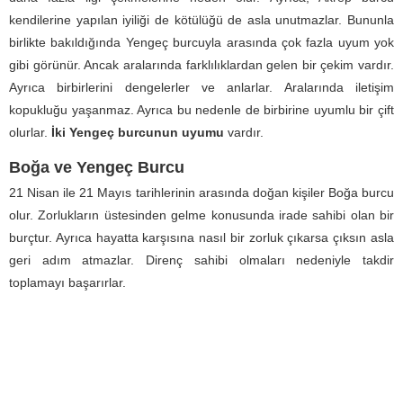
kendilerine yapılan iyiliği de kötülüğü de asla unutmazlar. Bununla
birlikte bakıldığında Yengeç burcuyla arasında çok fazla uyum yok
gibi görünür. Ancak aralarında farklılıklardan gelen bir çekim vardır.
Ayrıca birbirlerini dengelerler ve anlarlar. Aralarında iletişim
kopukluğu yaşanmaz. Ayrıca bu nedenle de birbirine uyumlu bir çift
olurlar.
İki Yengeç burcunun uyumu
vardır.
Boğa ve Yengeç Burcu
21 Nisan ile 21 Mayıs tarihlerinin arasında doğan kişiler Boğa burcu
olur. Zorlukların üstesinden gelme konusunda irade sahibi olan bir
burçtur. Ayrıca hayatta karşısına nasıl bir zorluk çıkarsa çıksın asla
geri adım atmazlar. Direnç sahibi olmaları nedeniyle takdir
toplamayı başarırlar.