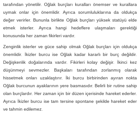
tarafından yönetilir. Oğlak burçları kuralları önemser ve kurallara
uymak onlar için önemlidir. Ayrıca sorumluluklarına da oldukça
değer verirler. Bununla birlikte Oğlak burçları yüksek statüyü elde
etmek isterler. Ayrıca hangi hedeflere ulaşmaları gerektiği
konusunda her zaman fikirleri vardır.
Zenginlik isterler ve güce sahip olmak Oğlak burçları için oldukça
önemlidir. İkizler burcu ise Oğlak kadar kararlı bir burç değildir.
Değişkenlik doğalarında vardır. Fikirleri kolay değişir. İkinci kez
düşünmeyi sevmezler. Başkaları tarafından zorlanmış olarak
hissetmek onları uzaklaştırır. İki burcu birbirinden ayıran nokta
Oğlak burcunun ayaklarının yere basmasıdır. Belirli bir rutine sahip
olan burçlardır. Her zaman için bir düzen içerisinde hareket ederler.
Ayrıca İkizler burcu ise tam tersine spontane şekilde hareket eder
ve tahmin edilemez.