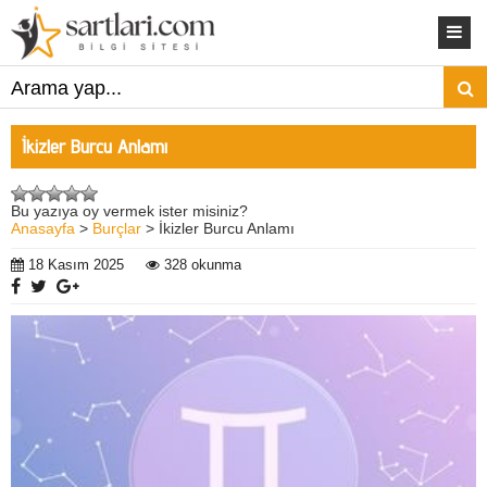
İkizler Burcu Anlamı
Bu yazıya oy vermek ister misiniz?
Anasayfa
>
Burçlar
> İkizler Burcu Anlamı
18 Kasım 2025
328 okunma