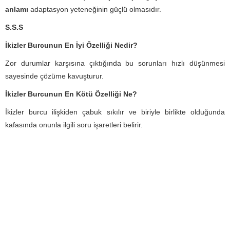
anlamı
adaptasyon yeteneğinin güçlü olmasıdır.
S.S.S
İkizler Burcunun En İyi Özelliği Nedir?
Zor durumlar karşısına çıktığında bu sorunları hızlı düşünmesi
sayesinde çözüme kavuşturur.
İkizler Burcunun En Kötü Özelliği Ne?
İkizler burcu ilişkiden çabuk sıkılır ve biriyle birlikte olduğunda
kafasında onunla ilgili soru işaretleri belirir.