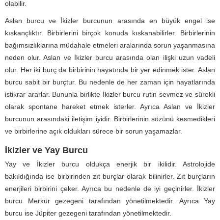
olabilir.
Aslan burcu ve İkizler burcunun arasında en büyük engel ise
kıskançlıktır. Birbirlerini birçok konuda kıskanabilirler. Birbirlerinin
bağımsızlıklarına müdahale etmeleri aralarında sorun yaşanmasına
neden olur. Aslan ve İkizler burcu arasında olan ilişki uzun vadeli
olur. Her iki burç da birbirinin hayatında bir yer edinmek ister. Aslan
burcu sabit bir burçtur. Bu nedenle de her zaman için hayatlarında
istikrar ararlar. Bununla birlikte İkizler burcu rutin sevmez ve sürekli
olarak spontane hareket etmek isterler. Ayrıca Aslan ve İkizler
burcunun arasındaki iletişim iyidir. Birbirlerinin sözünü kesmedikleri
ve birbirlerine açık oldukları sürece bir sorun yaşamazlar.
İkizler ve Yay Burcu
Yay ve İkizler burcu oldukça enerjik bir ikilidir. Astrolojide
bakıldığında ise birbirinden zıt burçlar olarak bilinirler. Zıt burçların
enerjileri birbirini çeker. Ayrıca bu nedenle de iyi geçinirler. İkizler
burcu Merkür gezegeni tarafından yönetilmektedir. Ayrıca Yay
burcu ise Jüpiter gezegeni tarafından yönetilmektedir.