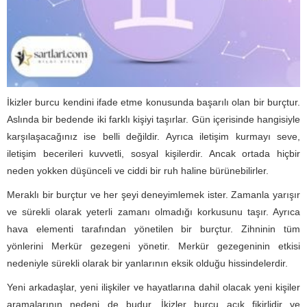
İkizler burcu kendini ifade etme konusunda başarılı olan bir burçtur.
Aslında bir bedende iki farklı kişiyi taşırlar. Gün içerisinde hangisiyle
karşılaşacağınız ise belli değildir. Ayrıca iletişim kurmayı seve,
iletişim becerileri kuvvetli, sosyal kişilerdir. Ancak ortada hiçbir
neden yokken düşünceli ve ciddi bir ruh haline bürünebilirler.
Meraklı bir burçtur ve her şeyi deneyimlemek ister. Zamanla yarışır
ve sürekli olarak yeterli zamanı olmadığı korkusunu taşır. Ayrıca
hava elementi tarafından yönetilen bir burçtur. Zihninin tüm
yönlerini Merkür gezegeni yönetir. Merkür gezegeninin etkisi
nedeniyle sürekli olarak bir yanlarının eksik olduğu hissindelerdir.
Yeni arkadaşlar, yeni ilişkiler ve hayatlarına dahil olacak yeni kişiler
aramalarının nedeni de budur. İkizler burcu açık fikirlidir ve