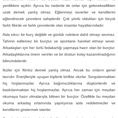
yeniliklere açıktır. Ayrıca bu nedenle de onlar için geleneksellikten
uzak demek yanlış olmaz. Eğlenmeyi severler ve kendilerini
eğlendirecek çevrelere sahiplerdir. Çok yönlü oldukları için birçok
farklı fikirde ve farklı çevrelerde olan insanlar hayatlarındadır.
Asla sıkıcı bir burç değildir ve günlük rutinlere dahil olmayı sevmez.
Tahmin edilemez bir burçtur ve spontane hareket etmeyi sever.
Arkadaşları için her türlü fedakarlığı yapmaya hazır olan bir burçtur.
Arkadaşlıklarına önem verirler ve bir dostun kolay kazanılmadığının
bilincindelerdir.
İkizler için flörtöz demek yanlış olmaz. Ancak bu onların genel
tavrıdır. Enerjileriyle uyuşan kişilerle birlikte olurlar. Sorgulanmaktan
hiç hoşlanmazlar. Ayrıca bağımsızlıklarına düşkünlerdir ve
baskılanmaktan hiç hoşlanmazlar. Ayrıca her zaman için meydan
okumaya hazır olmalarıyla bilinen bir burçtur. Özellikle bu meydan
okuma arkadaş ortamında yapılıyorsa asla reddetmezler ve
kendilerini göstermek isterler.