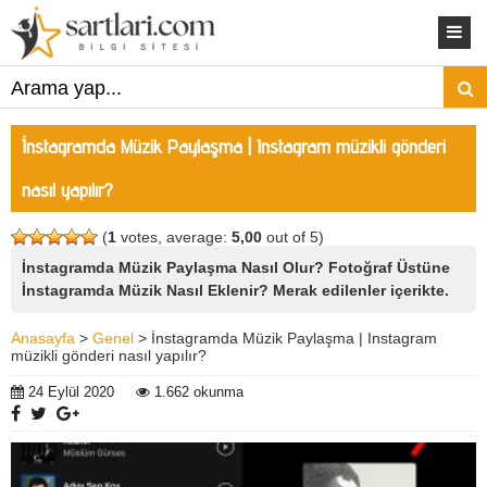
İnstagramda Müzik Paylaşma | Instagram müzikli gönderi
nasıl yapılır?
(
1
votes, average:
5,00
out of 5)
İnstagramda Müzik Paylaşma Nasıl Olur? Fotoğraf Üstüne
İnstagramda Müzik Nasıl Eklenir? Merak edilenler içerikte.
Anasayfa
>
Genel
> İnstagramda Müzik Paylaşma | Instagram
müzikli gönderi nasıl yapılır?
24 Eylül 2020
1.662 okunma