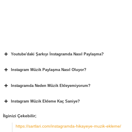
Youtube'daki Şarkıyı İnstagramda Nasıl Paylaşma?
Instagram Müzik Paylaşma Nasıl Oluyor?
Instagramda Neden Müzik Ekleyemiyorum?
Instagram Müzik Ekleme Kaç Saniye?
İlginizi Çekebilir;
https://sartlari.com/instagramda-hikayeye-muzik-ekleme/