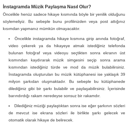
İnstagramda Müzik Paylaşma Nasıl Olur?
Öncelikle henüz sadece hikaye kısmında böyle bir yenilik olduğunu
söylemeliyiz. Bu sebeple bunu profilinizden veya post attığınız
kısımdan yapmanız mümkün olmayacaktır.
Öncelikle instagramda hikaye kısmına girip anında fotoğraf,
video çekerek ya da hikayeye atmak istediğiniz telefonda
bulunan fotoğraf veya videoyu seçtikten sonra ekranın üst
kısmından kaydırarak müzik simgesini seçip sonra arama
kısmından istediğiniz türde ve mod da müzik bulabilirsiniz.
İnstagramda oluşturulan bu müzik kütüphanesi ise yaklaşık 39
milyon şarkıdan oluşmaktadır. Bu sebeple bu kütüphanede
dilediğiniz gibi bir şarkı bulabilir ve paylaşabilirsiniz. İçerisinde
barındırdığı rakam neredeyse sonsuz bir rakamdır.
Dilediğiniz müziği paylaştıktan sonra ise eğer şarkının sözleri
de mevcut ise ekrana sözleri ile birlikte şarkı gelecek ve
otomatik olarak hikaye de belirecek.