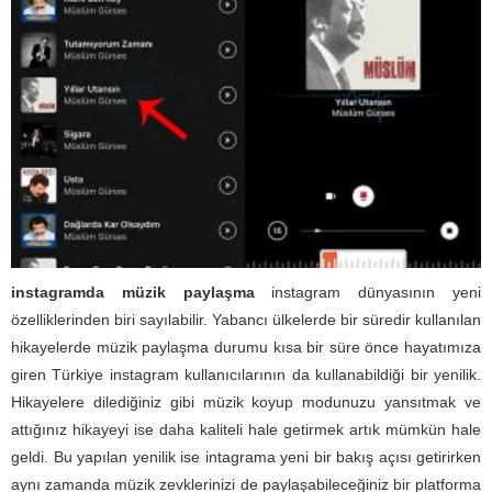
instagramda müzik paylaşma
instagram dünyasının yeni
özelliklerinden biri sayılabilir. Yabancı ülkelerde bir süredir kullanılan
hikayelerde müzik paylaşma durumu kısa bir süre önce hayatımıza
giren Türkiye instagram kullanıcılarının da kullanabildiği bir yenilik.
Hikayelere dilediğiniz gibi müzik koyup modunuzu yansıtmak ve
attığınız hikayeyi ise daha kaliteli hale getirmek artık mümkün hale
geldi. Bu yapılan yenilik ise intagrama yeni bir bakış açısı getirirken
aynı zamanda müzik zevklerinizi de paylaşabileceğiniz bir platforma