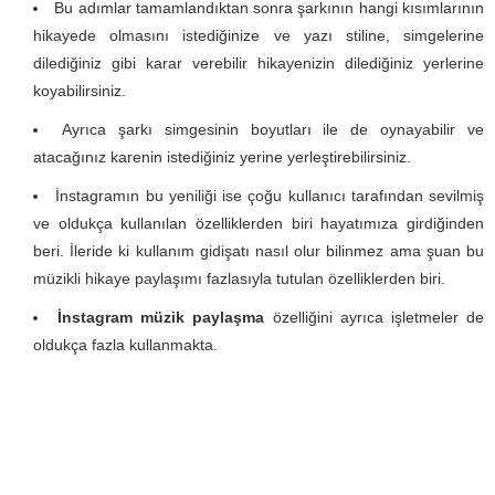
Bu adımlar tamamlandıktan sonra şarkının hangi kısımlarının
hikayede olmasını istediğinize ve yazı stiline, simgelerine
dilediğiniz gibi karar verebilir hikayenizin dilediğiniz yerlerine
koyabilirsiniz.
Ayrıca şarkı simgesinin boyutları ile de oynayabilir ve
atacağınız karenin istediğiniz yerine yerleştirebilirsiniz.
İnstagramın bu yeniliği ise çoğu kullanıcı tarafından sevilmiş
ve oldukça kullanılan özelliklerden biri hayatımıza girdiğinden
beri. İleride ki kullanım gidişatı nasıl olur bilinmez ama şuan bu
müzikli hikaye paylaşımı fazlasıyla tutulan özelliklerden biri.
İnstagram müzik paylaşma
özelliğini ayrıca işletmeler de
oldukça fazla kullanmakta.