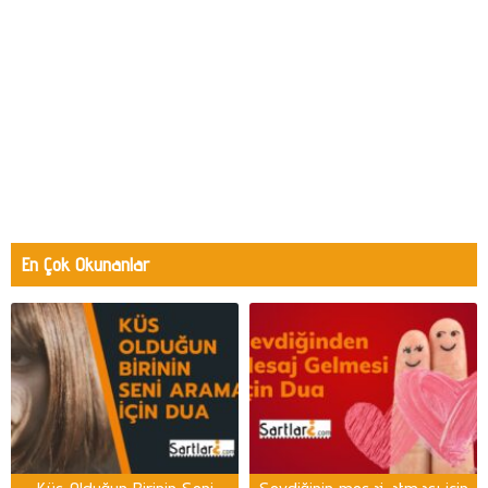
En Çok Okunanlar