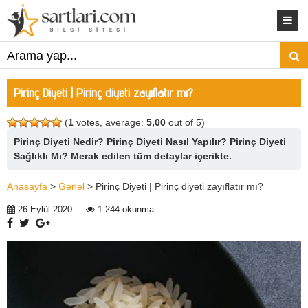
Pirinç Diyeti | Pirinç diyeti zayıflatır mı?
(
1
votes, average:
5,00
out of 5)
Pirinç Diyeti Nedir? Pirinç Diyeti Nasıl Yapılır? Pirinç Diyeti
Sağlıklı Mı? Merak edilen tüm detaylar içerikte.
Anasayfa
>
Genel
> Pirinç Diyeti | Pirinç diyeti zayıflatır mı?
26 Eylül 2020
1.244 okunma