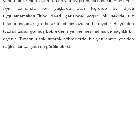
yada hamile olan kişilerin bu diyeti uygulamaları önerilmemektedir.
Aynı zamanda ileri yaşlarda olan kişilerde bu diyeti
uygulamamalıdır.Pirinç diyeti içerisinde yoğun bir şekilde tuz
tüketen insanlar için de tuz tüketimini azaltan bir diyettir. Bu yüzden
tuzdan zarar görmüş böbreklerin yenilenmesi adına da sağlıklı bir
diyettir. Tuzdan uzak tutarak böbreklerde bir yenilenme yeniden
sağlıklı bir çalışma da görülmektedir.