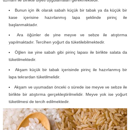
uzmanı ile birlikte diyeti uygulamaları gerekmektedir.
Bunun için ilk olarak sabah küçük bir tabak ya da küçük bir
kase içerisine hazırlanmış lapa şeklinde pirinç ile
başlanmaktadır.
Ara öğünler de yine meyve ve sebze ile atıştırma
yapılmaktadır. Tercihen yoğurt da tüketilebilmektedir.
Öğlen ise yine sabah gibi pirinç lapası ile birlikte salata da
tüketilmektedir.
Akşam küçük bir tabak içerisinde pirinç ile hazırlanmış bir
lapa tekrardan tüketilmelidir.
Akşam ve uyumadan önceki o sürede ise meyve ve sebze ile
birlikte bir atıştırma gerçekleştirilmelidir. Meyve yok ise yoğurt
tüketilmesi de tercih edilmektedir.