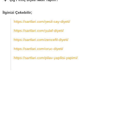
İlginizi Çekebilir;
https://sartlari.com/yesil-cay-diyeti/
https://sartlari.com/yulaf-diyeti/
https://sartlari.com/zencefil-diyeti/
https://sartlari.com/oruc-diyeti/
https://sartlari.com/pilav-yapilisi-yapimi/