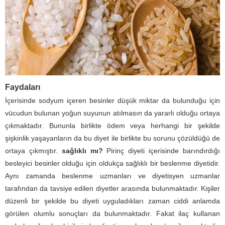
Faydaları
İçerisinde sodyum içeren besinler düşük miktar da bulunduğu için
vücudun bulunan yoğun suyunun atılmasın da yararlı olduğu ortaya
çıkmaktadır. Bununla birlikte ödem veya herhangi bir şekilde
şişkinlik yaşayanların da bu diyet ile birlikte bu sorunu çözüldüğü de
ortaya çıkmıştır.
sağlıklı mı?
Pirinç diyeti içerisinde barındırdığı
besleyici besinler olduğu için oldukça sağlıklı bir beslenme diyetidir.
Aynı zamanda beslenme uzmanları ve diyetisyen uzmanlar
tarafından da tavsiye edilen diyetler arasında bulunmaktadır. Kişiler
düzenli bir şekilde bu diyeti uyguladıkları zaman ciddi anlamda
görülen olumlu sonuçları da bulunmaktadır. Fakat ilaç kullanan