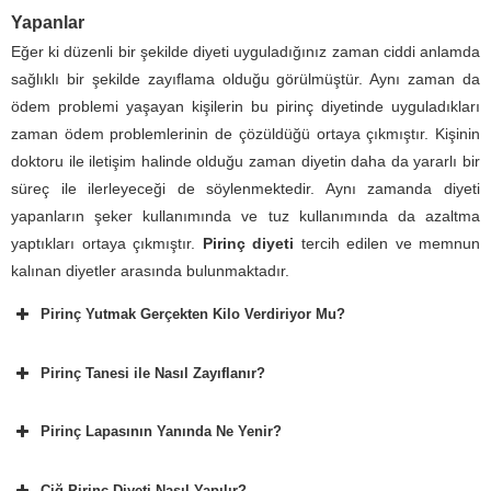
Yapanlar
Eğer ki düzenli bir şekilde diyeti uyguladığınız zaman ciddi anlamda
sağlıklı bir şekilde zayıflama olduğu görülmüştür. Aynı zaman da
ödem problemi yaşayan kişilerin bu pirinç diyetinde uyguladıkları
zaman ödem problemlerinin de çözüldüğü ortaya çıkmıştır. Kişinin
doktoru ile iletişim halinde olduğu zaman diyetin daha da yararlı bir
süreç ile ilerleyeceği de söylenmektedir. Aynı zamanda diyeti
yapanların şeker kullanımında ve tuz kullanımında da azaltma
yaptıkları ortaya çıkmıştır.
Pirinç diyeti
tercih edilen ve memnun
kalınan diyetler arasında bulunmaktadır.
Pirinç Yutmak Gerçekten Kilo Verdiriyor Mu?
Pirinç Tanesi ile Nasıl Zayıflanır?
Pirinç Lapasının Yanında Ne Yenir?
Çiğ Pirinç Diyeti Nasıl Yapılır?