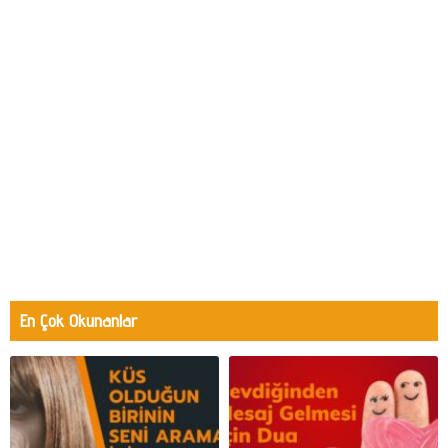
En Çok Okunanlar