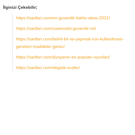
İlginizi Çekebilir;
https://sartlari.com/en-guvenilir-bahis-sitesi-2021/
https://sartlari.com/casinoslot-guvenilir-mi/
https://sartlari.com/belirli-bir-isi-yapmak-icin-kullanilmasi-
gereken-maddeler-gerec/
https://sartlari.com/dunyanin-en-populer-oyunlari/
https://sartlari.com/degisik-sozler/