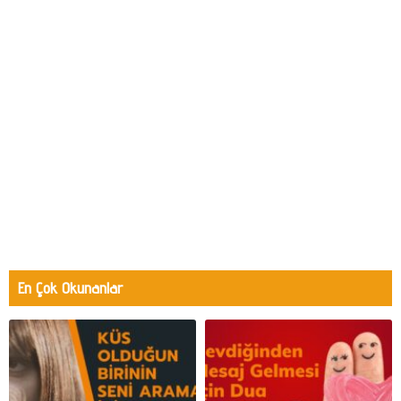
En Çok Okunanlar