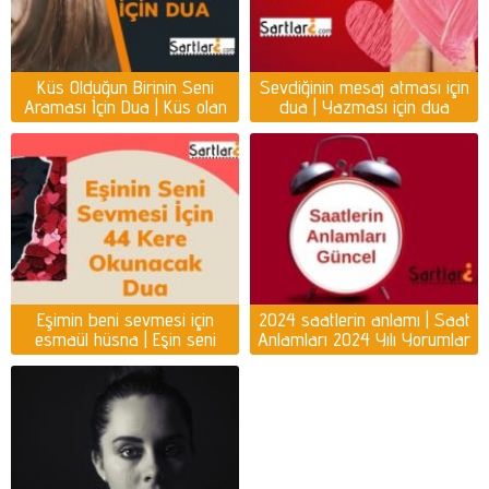
Küs Olduğun Birinin Seni
Sevdiğinin mesaj atması için
Araması İçin Dua | Küs olan
dua | Yazması için dua
kişiyi ayağına getirmek için
dua
Eşimin beni sevmesi için
2024 saatlerin anlamı | Saat
esmaül hüsna | Eşin seni
Anlamları 2024 Yılı Yorumlar
sevmesi için dua