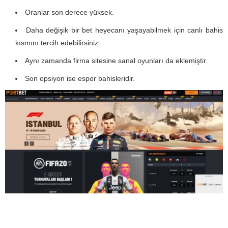
Oranlar son derece yüksek.
Daha değişik bir bet heyecanı yaşayabilmek için canlı bahis
kısmını tercih edebilirsiniz.
Aynı zamanda firma sitesine sanal oyunları da eklemiştir.
Son opsiyon ise espor bahisleridir.