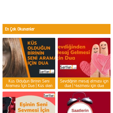
En Çok Okunanlar
Küs Olduğun Birinin Seni
Sevdiğinin mesaj atması için
Araması İçin Dua | Küs olan
dua | Yazması için dua
kişiyi ayağına getirmek için
dua