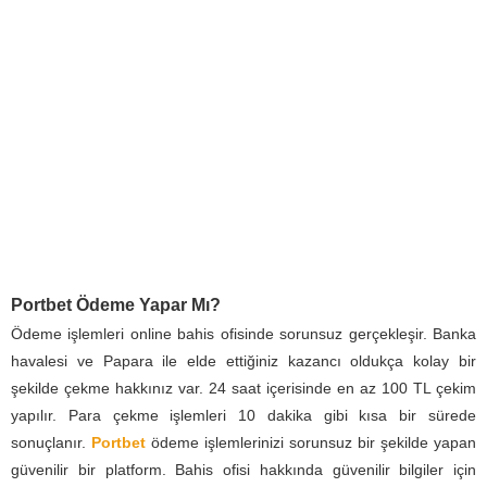
Portbet Ödeme Yapar Mı?
Ödeme işlemleri online bahis ofisinde sorunsuz gerçekleşir. Banka
havalesi ve Papara ile elde ettiğiniz kazancı oldukça kolay bir
şekilde çekme hakkınız var. 24 saat içerisinde en az 100 TL çekim
yapılır. Para çekme işlemleri 10 dakika gibi kısa bir sürede
sonuçlanır.
Portbet
ödeme işlemlerinizi sorunsuz bir şekilde yapan
güvenilir bir platform. Bahis ofisi hakkında güvenilir bilgiler için