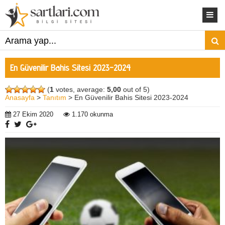
En Güvenilir Bahis Sitesi 2023-2024
(
1
votes, average:
5,00
out of 5)
Anasayfa
>
Tanıtım
> En Güvenilir Bahis Sitesi 2023-2024
27 Ekim 2020
1.170 okunma