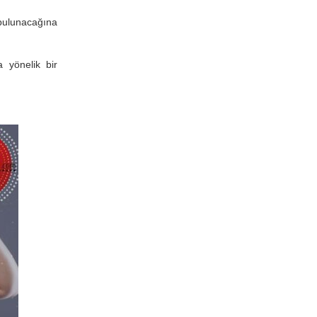
bulunacağına
a yönelik bir