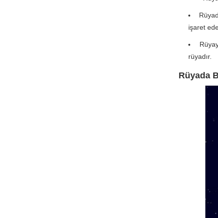
Rüyad
işaret ede
Rüyay
rüyadır.
Rüyada B