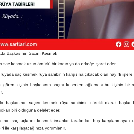
da Başkasının Saçını Kesmek
 saç kesmek uzun ömürlü bir kadın ya da erkeğe işaret eder.
 rüyada saç kesmek rüya sahibinin karşısına çıkacak olan hayırlı işlere
ı gören kişinin başkasının saçını keserken ağlaması bu kişinin bir s
r.
a başkasının saçını kesmek rüya sahibinin sürekli olarak başka kiş
okan biri olduğuna delalet eder.
sının saç uçlarını kesmek insanlar tarafından hoş karşılanmayan d
iri ile karşılaşacağınıza yorumlanır.