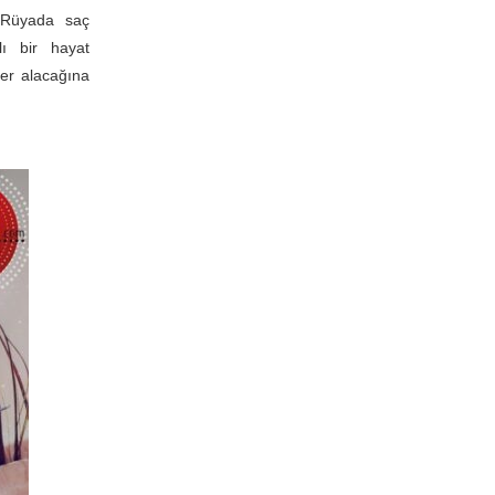
 Rüyada saç
ılı bir hayat
ber alacağına