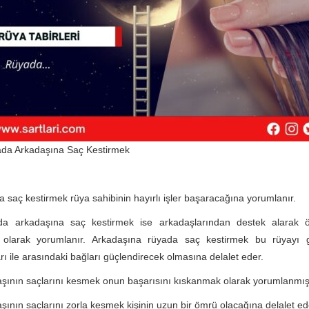
da Arkadaşına Saç Kestirmek
 saç kestirmek rüya sahibinin hayırlı işler başaracağına yorumlanır.
a arkadaşına saç kestirmek ise arkadaşlarından destek alarak ö
olarak yorumlanır. Arkadaşına rüyada saç kestirmek bu rüyayı g
rı ile arasındaki bağları güçlendirecek olmasına delalet eder.
şının saçlarını kesmek onun başarısını kıskanmak olarak yorumlanmışt
şının saçlarını zorla kesmek kişinin uzun bir ömrü olacağına delalet ed