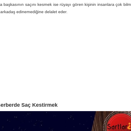
 başkasının saçını kesmek ise rüyayı gören kişinin insanlara çok bilmiş
y arkadaş edinemediğine delalet eder.
erberde Saç Kestirmek