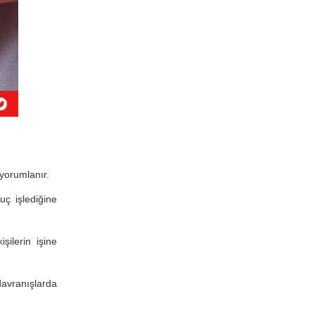
 yorumlanır.
uç işlediğine
ilerin işine
avranışlarda