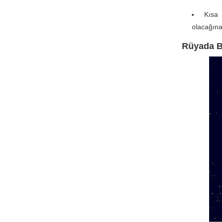
Kısa 
olacağına
Rüyada B