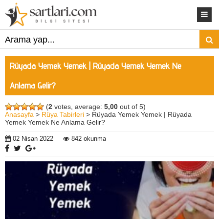
Rüyada Yemek Yemek | Rüyada Yemek Yemek Ne
Anlama Gelir?
(
2
votes, average:
5,00
out of 5)
Anasayfa
>
Rüya Tabirleri
> Rüyada Yemek Yemek | Rüyada
Yemek Yemek Ne Anlama Gelir?
02 Nisan 2022
842 okunma