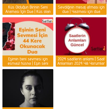
Küs Olduğun Birinin Seni
Sevdiğinin mesaj atması için
Araması İçin Dua | Küs olan
dua | Yazması için dua
kişiyi ayağına getirmek için
dua
Eşimin beni sevmesi için
2024 saatlerin anlamı | Saat
esmaül hüsna | Eşin seni
Anlamları 2024 Yılı Yorumlar
sevmesi için dua