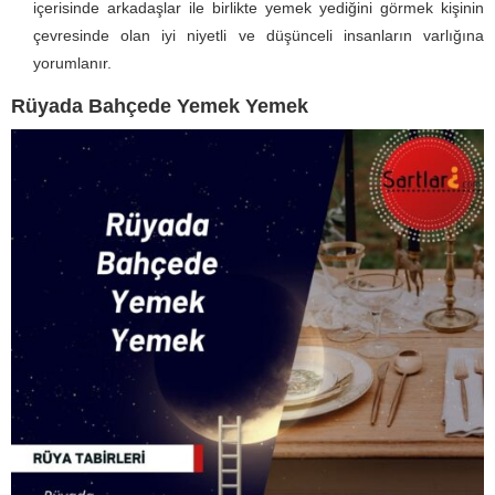
içerisinde arkadaşlar ile birlikte yemek yediğini görmek kişinin
çevresinde olan iyi niyetli ve düşünceli insanların varlığına
yorumlanır.
Rüyada Bahçede Yemek Yemek