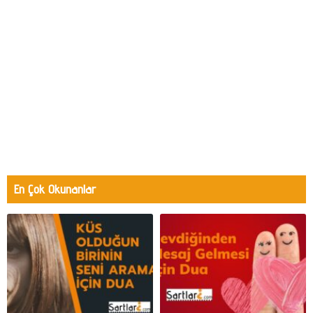
En Çok Okunanlar