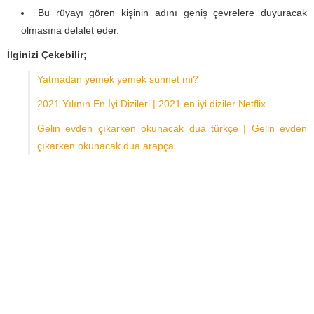
Bu rüyayı gören kişinin adını geniş çevrelere duyuracak
olmasına delalet eder.
İlginizi Çekebilir;
Yatmadan yemek yemek sünnet mi?
2021 Yılının En İyi Dizileri | 2021 en iyi diziler Netflix
Gelin evden çıkarken okunacak dua türkçe | Gelin evden
çıkarken okunacak dua arapça