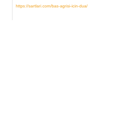
https://sartlari.com/bas-agrisi-icin-dua/