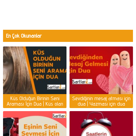
En Çok Okunanlar
Küs Olduğun Birinin Seni
Sevdiğinin mesaj atması için
Araması İçin Dua | Küs olan
dua | Yazması için dua
kişiyi ayağına getirmek için
dua