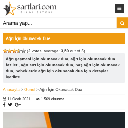
Ağrı İçin Okunacak Dua
(
2
votes, average:
3,50
out of 5)
Ağrı geçmesi için okunacak dua, ağrı için okunacak dua
fazileti, ağrı sızı için okunacak dua, baş ağrı için okunacak
dua, bebeklerde ağrı için okunacak dua için detaylar
içerikte.
Anasayfa
>
Genel
> Ağrı İçin Okunacak Dua
11 Ocak 2021
1.569 okunma