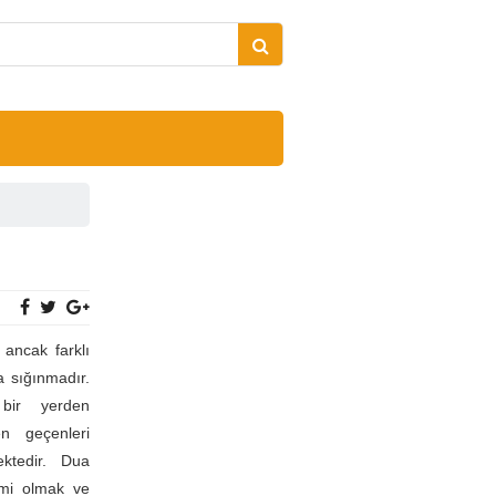
ancak farklı
a sığınmadır.
bir yerden
en geçenleri
ektedir. Dua
imi olmak ve