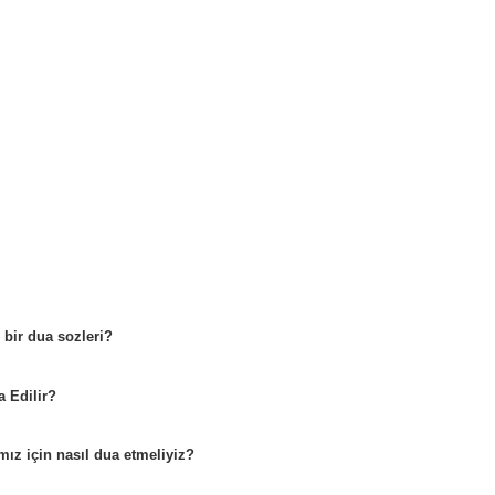
 bir dua sozleri?
a Edilir?
ımız için nasıl dua etmeliyiz?