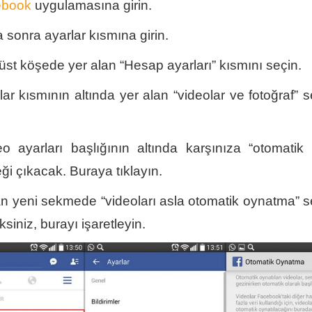
ebook
uygulamasına girin.
 sonra ayarlar kısmına girin.
üst köşede yer alan “Hesap ayarları” kısmını seçin.
lar kısmının altında yer alan “videolar ve fotoğraf” 
eo ayarları başlığının altında karşınıza “otomatik
i çıkacak. Buraya tıklayın.
an yeni sekmede “videoları asla otomatik oynatma” 
siniz, burayı işaretleyin.