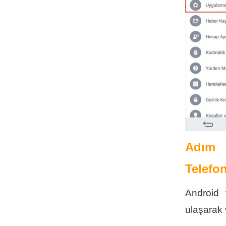
Adım 
Telefon
Android 
ulaşarak 