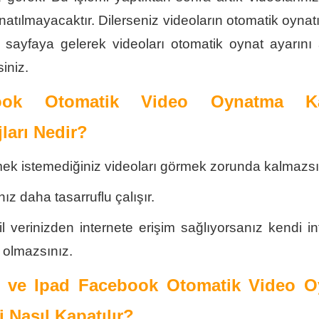
natılmayacaktır. Dilerseniz videoların otomatik oynatı
 sayfaya gelerek videoları otomatik oynat ayarını
siniz.
ook Otomatik Video Oynatma K
ları Nedir?
mek istemediğiniz videoları görmek zorunda kalmazsı
nız daha tasarruflu çalışır.
l verinizden internete erişim sağlıyorsanız kendi int
ş olmazsınız.
 ve Ipad Facebook Otomatik Video 
i Nasıl Kapatılır?