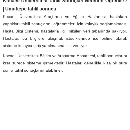
Kocaeli Üniversitesi Tahlil Sonuçları Nereden Öğrenilir?
|
Umuttepe tahlil sonucu
Kocaeli Üniversitesi Araştırma ve Eğitim Hastanesi, hastalara
yaptıkları tahlil sonuçlarını öğrenmeleri için kolaylık sağlamaktadır.
Hasta Bilgi Sistemi, hastalarla ilgili bilgileri veri tabanında saklıyor.
Hastalar, bu bilgilere ulaşmak istediklerinde ise online olarak
sisteme kolayca giriş yapılmasına izin veriliyor.
Kocaeli Üniversitesi Eğitim ve Araştırma Hastanesi, tahlil sonuçlarını
kısa sürede sisteme girmektedir. Hastalar, genellikle kısa bir süre
sonra tahlil sonuçlarını alabilirler.