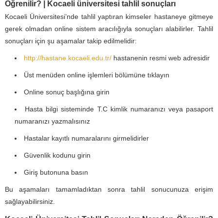
Öğrenilir? | Kocaeli üniversitesi tahlil sonuçları
Kocaeli Üniversitesi’nde tahlil yaptıran kimseler hastaneye gitmeye
gerek olmadan online sistem aracılığıyla sonuçları alabilirler. Tahlil
sonuçları için şu aşamalar takip edilmelidir:
http://hastane.kocaeli.edu.tr/
hastanenin resmi web adresidir
Üst menüden online işlemleri bölümüne tıklayın
Online sonuç başlığına girin
Hasta bilgi sisteminde T.C kimlik numaranızı veya pasaport
numaranızı yazmalısınız
Hastalar kayıtlı numaralarını girmelidirler
Güvenlik kodunu girin
Giriş butonuna basın
Bu aşamaları tamamladıktan sonra tahlil sonucunuza erişim
sağlayabilirsiniz.