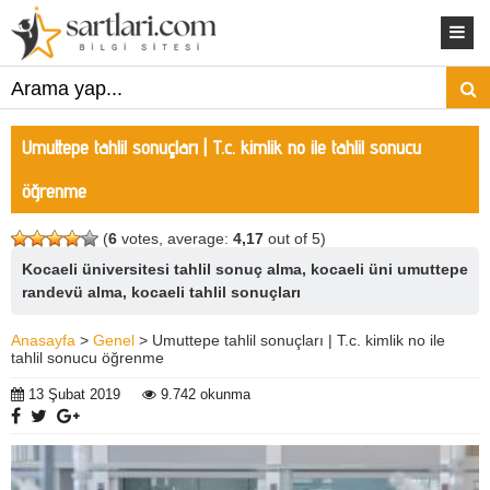
Umuttepe tahlil sonuçları | T.c. kimlik no ile tahlil sonucu
öğrenme
(
6
votes, average:
4,17
out of 5)
Kocaeli üniversitesi tahlil sonuç alma, kocaeli üni umuttepe
randevü alma, kocaeli tahlil sonuçları
Anasayfa
>
Genel
> Umuttepe tahlil sonuçları | T.c. kimlik no ile
tahlil sonucu öğrenme
13 Şubat 2019
9.742 okunma