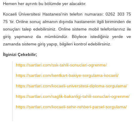
Hemen her ayrıntı bu bölümde yer alacaktır.
Kocaeli Üniversitesi Hastanesi’nin telefon numarası: 0262 303 75
75 ‘tir. Online sonuç almanın dışında hastanenin ilgili biriminden de
sonuçları talep edebilirsiniz. Online sisteme mobil telefonlarınız ile
giriş yapmanız da mümkündür. Böylece istediğiniz yerde ve
zamanda sisteme giriş yapıp, bilgileri kontrol edebilirsiniz.
İlginizi Çekebilir;
https://sartlari.com/ssk-tahlil-sonuclari-ogrenme/
https://sartlari.com/kentkart-bakiye-sorgulama-kocaeli/
https://sartlari.com/kocaeli-universitesi-diploma-sorgulama/
https://sartlari.com/saglik-bakanligi-tahlil-sonuclari-ogrenme/
https://sartlari.com/kocaeli-sehir-rehberi-parsel-sorgulama/