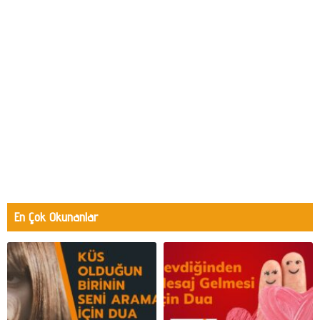
En Çok Okunanlar