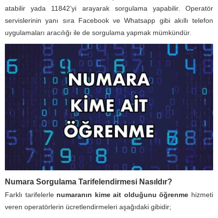
atabilir yada 11842’yi arayarak sorgulama yapabilir. Operatör
servislerinin yanı sıra Facebook ve Whatsapp gibi akıllı telefon
uygulamaları aracılığı ile de sorgulama yapmak mümkündür.
Numara Sorgulama Tarifelendirmesi Nasıldır?
Farklı tarifelerle
numaranın kime ait olduğunu öğrenme
hizmeti
veren operatörlerin ücretlendirmeleri aşağıdaki gibidir;