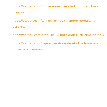
https://sartlari.com/numaranin-kime-ait-oldugunu-bulma-
ucretsiz/
https://sartlari.com/turkcell-isimden-numara-sorgulama-
ucretsiz/
https://sartlari.com/arabulucu-kimdir-arabulucu-olma-sartlari/
https://sartlari.com/diger-operatorlerden-turkcell-musteri-
hizmetleri-numarasi/