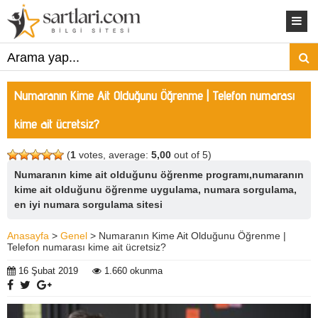
Numaranın Kime Ait Olduğunu Öğrenme | Telefon numarası
kime ait ücretsiz?
(
1
votes, average:
5,00
out of 5)
Numaranın kime ait olduğunu öğrenme programı,numaranın
kime ait olduğunu öğrenme uygulama, numara sorgulama,
en iyi numara sorgulama sitesi
Anasayfa
>
Genel
> Numaranın Kime Ait Olduğunu Öğrenme |
Telefon numarası kime ait ücretsiz?
16 Şubat 2019
1.660 okunma