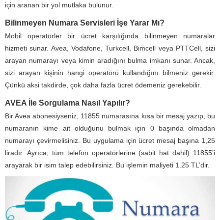
için aranan bir yol mutlaka bulunur.
Bilinmeyen Numara Servisleri İşe Yarar Mı?
Mobil operatörler bir ücret karşılığında bilinmeyen numaralar
hizmeti sunar. Avea, Vodafone, Turkcell, Bimcell veya PTTCell, sizi
arayan numarayı veya kimin aradığını bulma imkanı sunar. Ancak,
sizi arayan kişinin hangi operatörü kullandığını bilmeniz gerekir.
Çünkü aksi takdirde, çok daha fazla ücret ödemeniz gerekebilir.
AVEA İle Sorgulama Nasıl Yapılır?
Bir Avea abonesiyseniz, 11855 numarasına kısa bir mesaj yazıp, bu
numaranın kime ait olduğunu bulmak için 0 başında olmadan
numarayı çevirmelisiniz. Bu uygulama için ücret mesaj başına 1,25
liradır. Ayrıca, tüm telefon operatörlerine (sabit hat dahil) 11855’i
arayarak bir isim talep edebilirsiniz. Bu işlemin maliyeti 1.25 TL’dir.