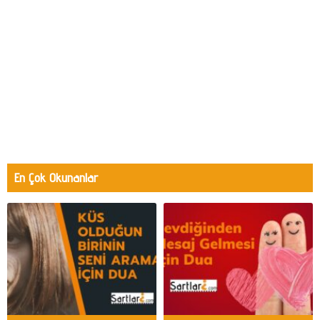
En Çok Okunanlar