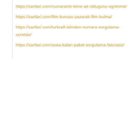
https://sartlari.com/numaranin-kime-ait-oldugunu-ogrenme/
https://sartlari.com/film-konusu-yazarak-film-bulma/
https://sartlari.com/turkcell-isimden-numara-sorgulama-
ucretsiz/
https://sartlari.com/avea-kalan-paket-sorgulama-faturasiz/