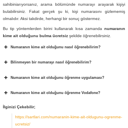
sahibiniarıyorsanız, arama bölümünde numarayı arayarak kişiyi
bulabilirsiniz. Fakat gerçek şu ki, kişi numarasını gizlememiş
olmalıdır. Aksi takdirde, herhangi bir sonuç göstermez.
Bu tip yöntemlerden birini kullanarak kısa zamanda
numaranın
kime ait olduğunu bulma ücretsiz
şekilde öğrenebilirsiniz.
Numaranın kime ait olduğunu nasıl öğrenebilirim?
Bilinmeyen bir numarayı nasıl öğrenebilirim?
Numaranın kime ait olduğunu öğrenme uygulaması?
Numaranın kime ait olduğunu öğrenme Vodafone?
İlginizi Çekebilir;
https://sartlari.com/numaranin-kime-ait-oldugunu-ogrenme-
ucretsiz/