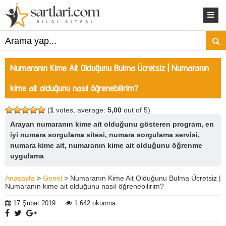
Numaranın Kime Ait Olduğunu Bulma Ücretsiz | Numaranın
kime ait olduğunu nasıl öğrenebilirim?
(
1
votes, average:
5,00
out of 5)
Arayan numaranın kime ait olduğunu gösteren program, en
iyi numara sorgulama sitesi, numara sorgulama servisi,
numara kime ait, numaranın kime ait olduğunu öğrenme
uygulama
Anasayfa
>
Genel
> Numaranın Kime Ait Olduğunu Bulma Ücretsiz |
Numaranın kime ait olduğunu nasıl öğrenebilirim?
17 Şubat 2019
1.642 okunma