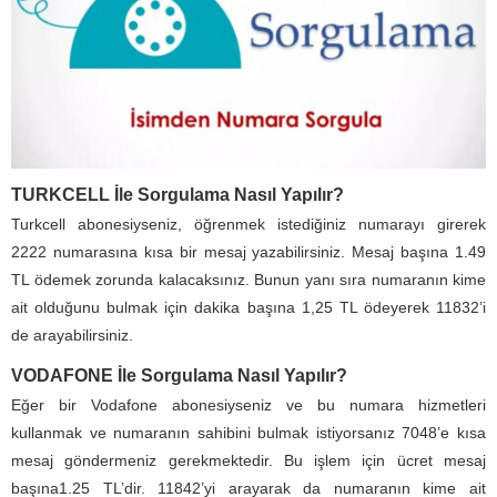
TURKCELL İle Sorgulama Nasıl Yapılır?
Turkcell abonesiyseniz, öğrenmek istediğiniz numarayı girerek
2222 numarasına kısa bir mesaj yazabilirsiniz. Mesaj başına 1.49
TL ödemek zorunda kalacaksınız. Bunun yanı sıra numaranın kime
ait olduğunu bulmak için dakika başına 1,25 TL ödeyerek 11832’i
de arayabilirsiniz.
VODAFONE İle Sorgulama Nasıl Yapılır?
Eğer bir Vodafone abonesiyseniz ve bu numara hizmetleri
kullanmak ve numaranın sahibini bulmak istiyorsanız 7048’e kısa
mesaj göndermeniz gerekmektedir. Bu işlem için ücret mesaj
başına1.25 TL’dir. 11842’yi arayarak da numaranın kime ait