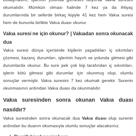
okumalıdır. Mümkün olması halinde 7 kez ya da ihtiyaç
durumlarında bir seferde birkaç kişiyle 41 kez hem Vakıa suresi
hem de bununla birlikte Vakıa duası okunur.
Vakıa suresi ne için okunur? | Vakıadan sonra okunacak
dua
Vakıa suresi dünya içerisinde kişilerin yaşadıkları iç sıkıntıları
çözmesi, kazanç durumları, işlerinin hayırlı ve yolunda gitmesi gibi
durumlarda okunur. Bu sure pek çok kişi tarafından iç sıkıntıları,
işlerin kötü gitmesi gibi durumlar için okunmuş olup, olumlu
sonuçlar vermiştir. Vakıa suresini 7 kez okumak gerekir. Surenin
okunmasının ardından Vakıa duası da okunmalıdır.
Vakıa suresinden sonra okunan Vakıa duası
nasıldır?
Vakıa suresinden sonra okunacak dua
Vakıa duası
olup surenin
ardından bu duanın okumasıyla olumlu sonuçlar alacaksınız.