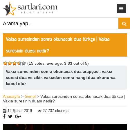
Vakıa suresinden sonra okunacak dua türkçe | Vakıa
suresinin duası nedir?
(
15
votes, average:
3,33
out of 5)
Vakıa suresinden sonra okunacak dua arapçası, vakıa
suresi dua ve zikir, vakıadan sonra hangi dua okunursa
kabul olur
Anasayfa
>
Genel
> Vakıa suresinden sonra okunacak dua türkçe |
Vakıa suresinin duası nedir?
12 Şubat 2019
27.737 okunma