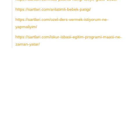
https://sartlari.com/anlatimli-bebek-patigi/
https://sartlari.com/ozel-ders-vermek-istiyorum-ne-
yapmaliyim/
https://sartlari.com/iskur-isbasi-egitim-programi-maasi-ne-
zaman-yatar/