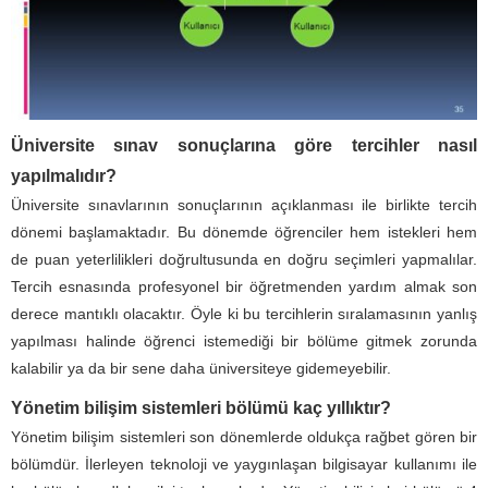
Üniversite sınav sonuçlarına göre tercihler nasıl
yapılmalıdır?
Üniversite sınavlarının sonuçlarının açıklanması ile birlikte tercih
dönemi başlamaktadır. Bu dönemde öğrenciler hem istekleri hem
de puan yeterlilikleri doğrultusunda en doğru seçimleri yapmalılar.
Tercih esnasında profesyonel bir öğretmenden yardım almak son
derece mantıklı olacaktır. Öyle ki bu tercihlerin sıralamasının yanlış
yapılması halinde öğrenci istemediği bir bölüme gitmek zorunda
kalabilir ya da bir sene daha üniversiteye gidemeyebilir.
Yönetim bilişim sistemleri bölümü kaç yıllıktır?
Yönetim bilişim sistemleri son dönemlerde oldukça rağbet gören bir
bölümdür. İlerleyen teknoloji ve yaygınlaşan bilgisayar kullanımı ile