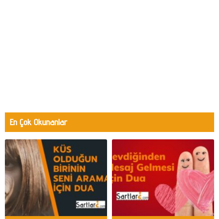
En Çok Okunanlar