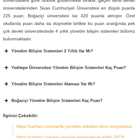
üniversitelere göre farklılık göstermekle birlikte, geçen sene devlet
üniversitelerinden Sivas Cumhuriyet Üniversitesi en düşük puanla
225 puan, Boğaziçi üniversitesi ise 420 puanla almıştır. Özel
okullarda puan daha da düşmekle birlikte bu puan aralığında pek
çok devlet üniversitesinde 4 yıllık yönetim bilişim sistemleri bölümü
bulunmaktadır.
Yönetim Bilişim Sistemleri 2 Yıllık Var Mı?
Yeditepe Üniversitesi Yönetim Bilişim Sistemleri Kaç Puan?
Yönetim Bilişim Sistemleri Ataması Var Mı?
Boğaziçi Yönetim Bilişim Sistemleri Kaç Puan?
İlginizi Çekebilir;
https://sartlari.com/varlik-yonetim-sirketleri-borc-sorgulama/
https://sartlari.com/kac-puanla-hangi-liseye-gidilir-2019/