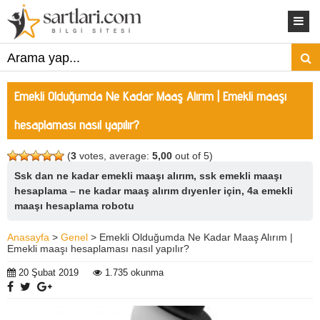
Emekli Olduğumda Ne Kadar Maaş Alırım | Emekli maaşı
hesaplaması nasıl yapılır?
(
3
votes, average:
5,00
out of 5)
Ssk dan ne kadar emekli maaşı alırım, ssk emekli maaşı
hesaplama – ne kadar maaş alırım dıyenler için, 4a emekli
maaşı hesaplama robotu
Anasayfa
>
Genel
> Emekli Olduğumda Ne Kadar Maaş Alırım |
Emekli maaşı hesaplaması nasıl yapılır?
20 Şubat 2019
1.735 okunma