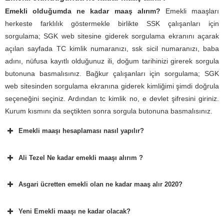
Emekli olduğumda ne kadar maaş alırım?
Emekli maaşları
herkeste farklılık göstermekle birlikte SSK çalışanları için
sorgulama; SGK web sitesine giderek sorgulama ekranını açarak
açılan sayfada TC kimlik numaranızı, ssk sicil numaranızı, baba
adını, nüfusa kayıtlı olduğunuz ili, doğum tarihinizi girerek sorgula
butonuna basmalısınız. Bağkur çalışanları için sorgulama; SGK
web sitesinden sorgulama ekranına giderek kimliğimi şimdi doğrula
seçeneğini seçiniz. Ardından tc kimlik no, e devlet şifresini giriniz.
Kurum kısmını da seçtikten sonra sorgula butonuna basmalısınız.
Emekli maaşı hesaplaması nasıl yapılır?
Ali Tezel Ne kadar emekli maaşı alırım ?
Asgari ücretten emekli olan ne kadar maaş alır 2020?
Yeni Emekli maaşı ne kadar olacak?