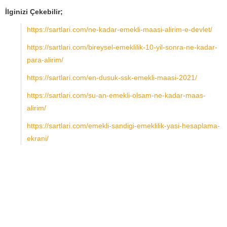
İlginizi Çekebilir;
https://sartlari.com/ne-kadar-emekli-maasi-alirim-e-devlet/
https://sartlari.com/bireysel-emeklilik-10-yil-sonra-ne-kadar-
para-alirim/
https://sartlari.com/en-dusuk-ssk-emekli-maasi-2021/
https://sartlari.com/su-an-emekli-olsam-ne-kadar-maas-
alirim/
https://sartlari.com/emekli-sandigi-emeklilik-yasi-hesaplama-
ekrani/