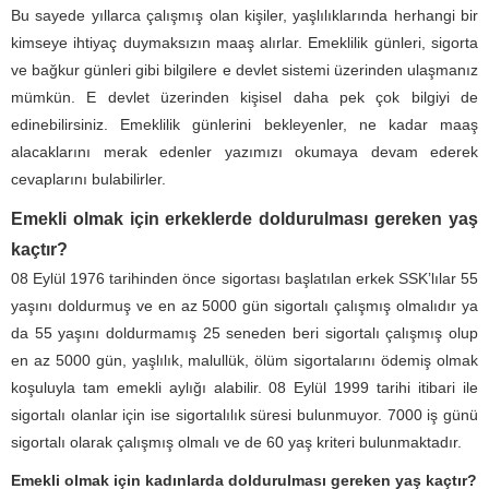
Bu sayede yıllarca çalışmış olan kişiler, yaşlılıklarında herhangi bir
kimseye ihtiyaç duymaksızın maaş alırlar. Emeklilik günleri, sigorta
ve bağkur günleri gibi bilgilere e devlet sistemi üzerinden ulaşmanız
mümkün. E devlet üzerinden kişisel daha pek çok bilgiyi de
edinebilirsiniz. Emeklilik günlerini bekleyenler, ne kadar maaş
alacaklarını merak edenler yazımızı okumaya devam ederek
cevaplarını bulabilirler.
Emekli olmak için erkeklerde doldurulması gereken yaş
kaçtır?
08 Eylül 1976 tarihinden önce sigortası başlatılan erkek SSK’lılar 55
yaşını doldurmuş ve en az 5000 gün sigortalı çalışmış olmalıdır ya
da 55 yaşını doldurmamış 25 seneden beri sigortalı çalışmış olup
en az 5000 gün, yaşlılık, malullük, ölüm sigortalarını ödemiş olmak
koşuluyla tam emekli aylığı alabilir. 08 Eylül 1999 tarihi itibari ile
sigortalı olanlar için ise sigortalılık süresi bulunmuyor. 7000 iş günü
sigortalı olarak çalışmış olmalı ve de 60 yaş kriteri bulunmaktadır.
Emekli olmak için kadınlarda doldurulması gereken yaş kaçtır?