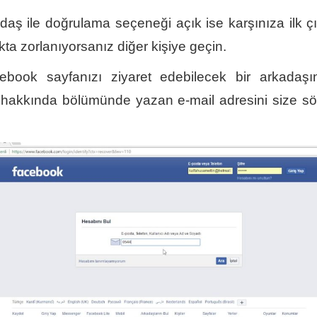
daş ile doğrulama seçeneği açık ise karşınıza ilk çı
ta zorlanıyorsanız diğer kişiye geçin.
ebook sayfanızı ziyaret edebilecek bir arkadaşı
hakkında bölümünde yazan e-mail adresini size sö