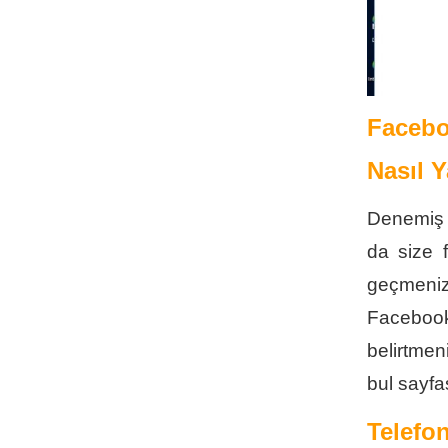
Facebo
Nasıl Y
Denemiş o
da size 
geçmeniz
Facebook’
belirtmen
bul sayfa
Telefon