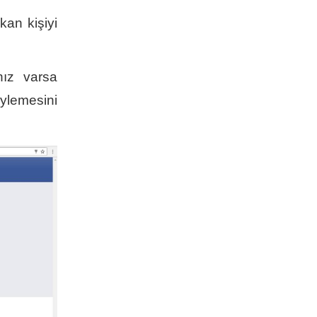
kan kişiyi
nız varsa
ylemesini