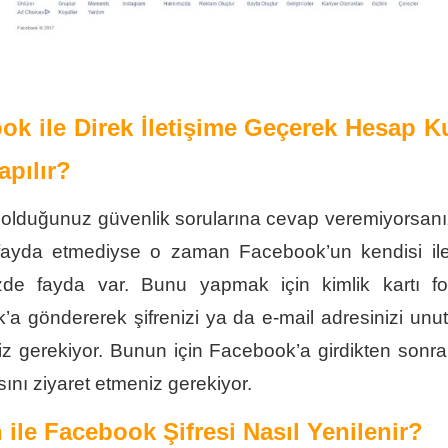
ok ile Direk İletişime Geçerek Hesap K
apılır?
lduğunuz güvenlik sorularına cevap veremiyorsanız
fayda etmediyse o zaman Facebook’un kendisi ile 
de fayda var. Bunu yapmak için kimlik kartı fot
a göndererek şifrenizi ya da e-mail adresinizi un
iz gerekiyor. Bunun için Facebook’a girdikten sonr
sını ziyaret etmeniz gerekiyor.
 ile Facebook Şifresi Nasıl Yenilenir?