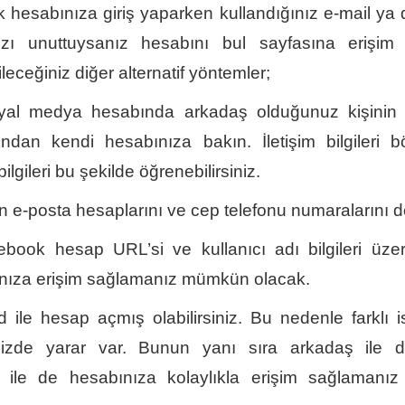
hesabınıza giriş yaparken kullandığınız e-mail ya 
zı unuttuysanız hesabını bul sayfasına erişim 
eceğiniz diğer alternatif yöntemler;
yal medya hesabında arkadaş olduğunuz kişinin
ından kendi hesabınıza bakın. İletişim bilgileri 
ilgileri bu şekilde öğrenebilirsiniz.
n e-posta hesaplarını ve cep telefonu numaralarını d
ebook hesap URL’si ve kullanıcı adı bilgileri üze
nıza erişim sağlamanız mümkün olacak.
ile hesap açmış olabilirsiniz. Bu nedenle farklı i
izde yarar var. Bunun yanı sıra arkadaş ile d
 ile de hesabınıza kolaylıkla erişim sağlaman