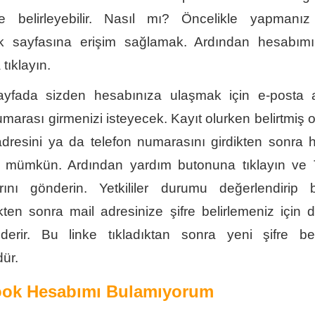
re belirleyebilir. Nasıl mı? Öncelikle yapmanı
 sayfasına erişim sağlamak. Ardından hesabım
tıklayın.
ayfada sizden hesabınıza ulaşmak için e-posta 
umarası girmenizi isteyecek. Kayıt olurken belirtmiş
dresini ya da telefon numarasını girdikten sonra 
 mümkün. Ardından yardım butonuna tıklayın ve 
arını gönderin. Yetkililer durumu değerlendirip bil
ikten sonra mail adresinize şifre belirlemeniz için
nderir. Bu linke tıkladıktan sonra yeni şifre bel
ür.
ok Hesabımı Bulamıyorum