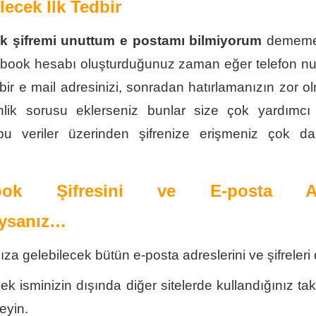
lecek İlk Tedbir
 şifremi unuttum e postamı bilmiyorum
dememek 
book hesabı oluşturduğunuz zaman eğer telefon nu
bir e mail adresinizi, sonradan hatırlamanızın zor 
nlik sorusu eklerseniz bunlar size çok yardımcı o
u veriler üzerinden şifrenize erişmeniz çok d
ook Şifresini ve E-posta Ad
ysanız…
ıza gelebilecek bütün e-posta adreslerini ve şifreleri
ek isminizin dışında diğer sitelerde kullandığınız ta
eyin.