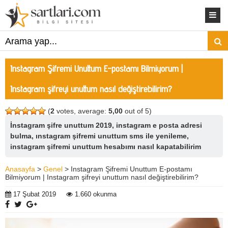
Instagram Şifremi Unuttum E-postamı Bilmiyorum |
Instagram şifreyi unuttum nasıl değiştirebilirim?
(
2
votes, average:
5,00
out of 5)
İnstagram şifre unuttum 2019, instagram e posta adresi
bulma, ınstagram şifremi unuttum sms ile yenileme,
instagram şifremi unuttum hesabımı nasıl kapatabilirim
Anasayfa
>
Genel
> Instagram Şifremi Unuttum E-postamı
Bilmiyorum | Instagram şifreyi unuttum nasıl değiştirebilirim?
17 Şubat 2019
1.660 okunma