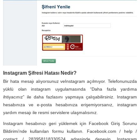
Instagram Şifresi Hatası Nedir?
Bir hata mesajı alıyorsunuz veInstagram açılmıyor. Telefonunuzda
yüklü olan instagram uygulamasında “Daha fazla yardıma
ihtiyacınız” ile daha fazlasını yapmaya çalışabilirsiniz. Instagram
hesabınıza ve e-posta hesabınıza erişemiyorsanız, instagram
yardım mesajı ile resmi servislere ulaşmalısınız.
Instagram hesabınızı geri yüklemek için Facebook Giriş Sorunu
Bildirimi’nde kullanılan formu kullanın. Facebook.com / help /
contact / 283958118330524 adresinde deneyin. Instagram