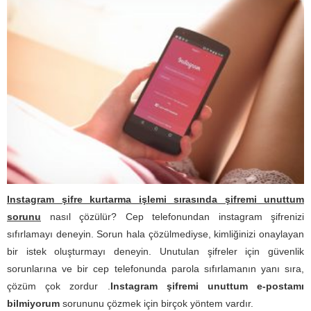
Instagram şifre kurtarma işlemi sırasında şifremi unuttum
sorunu
nasıl çözülür? Cep telefonundan instagram şifrenizi
sıfırlamayı deneyin. Sorun hala çözülmediyse, kimliğinizi onaylayan
bir istek oluşturmayı deneyin. Unutulan şifreler için güvenlik
sorunlarına ve bir cep telefonunda parola sıfırlamanın yanı sıra,
çözüm çok zordur .
Instagram şifremi unuttum e-postamı
bilmiyorum
sorununu çözmek için birçok yöntem vardır.