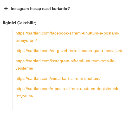
Instagram hesap nasıl kurtarılır?
İlginizi Çekebilir;
https://sartlari.com/facebook-sifremi-unuttum-e-postami-
bilmiyorum/
https://sartlari.com/en-guzel-resimli-cuma-gunu-mesajlari/
https://sartlari.com/instagram-sifremi-unuttum-sms-ile-
yenileme/
https://sartlari.com/ininal-kart-sifremi-unuttum/
https://sartlari.com/e-posta-sifremi-unuttum-degistirmek-
istiyorum/