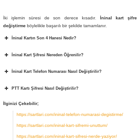
İki işlemin süresi de son derece kısadır.
İninal kart şifre
değiştirme
böylelikle başarılı bir şekilde tamamlanır.
İninal Kartın Son 4 Hanesi Nedir?
İninal Kart Şifresi Nereden Öğrenilir?
İninal Kart Telefon Numarası Nasıl Değiştirilir?
PTT Kartı Şifresi Nasıl Değiştirilir?
İlginizi Çekebilir;
https://sartlari.com/ininal-telefon-numarasi-degistirme/
https://sartlari.com/ininal-kart-sifremi-unuttum/
https://sartlari.com/ininal-kart-sifresi-nerde-yaziyor/