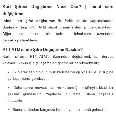
Kart Şifresi Değiştirme Nasıl Olur? | İninal şifre
değiştirme
İninal kart şifre değiştirme
iki farklı şekilde yapılmaktadır.
Bunlardan birisi PTT ATM olarak bilinen sistem içinde olmaktadır.
Diğeri ise online bir şekilde İninal.com üzerinden
gerçekleştirilmektedir.
PTT ATM’sinde Şifre Değiştirme Nasıldır?
Kartın şifresini PTT ATM’si üzerinden değiştirmek son derece
kolaydır. Bunun için şu aşamaları geçmeniz gerekmektedir;
İlk olarak sahip olduğunuz kartı herhangi bir PTT ATM’si içine
yerleştirmeniz gerekiyor.
Daha sonra mevcut olan ve kullandığınız şifreyi dikkatli bir
şekilde girmelisiniz. Yapılacak bir hata, işlemi başarısız
kılacaktır.
Bunun ardından karşınıza hemen yeni bir menü gelecektir.