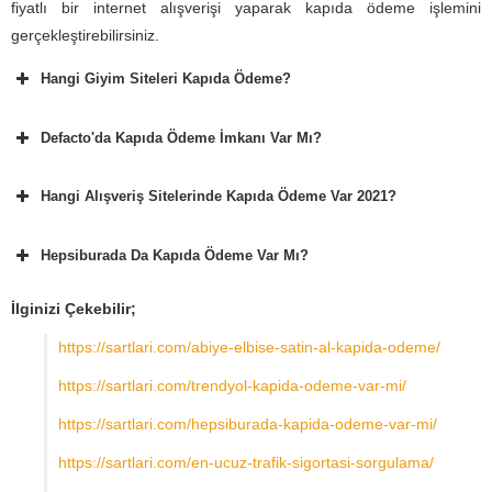
fiyatlı bir internet alışverişi yaparak kapıda ödeme işlemini
gerçekleştirebilirsiniz.
Hangi Giyim Siteleri Kapıda Ödeme?
Defacto'da Kapıda Ödeme İmkanı Var Mı?
Hangi Alışveriş Sitelerinde Kapıda Ödeme Var 2021?
Hepsiburada Da Kapıda Ödeme Var Mı?
İlginizi Çekebilir;
https://sartlari.com/abiye-elbise-satin-al-kapida-odeme/
https://sartlari.com/trendyol-kapida-odeme-var-mi/
https://sartlari.com/hepsiburada-kapida-odeme-var-mi/
https://sartlari.com/en-ucuz-trafik-sigortasi-sorgulama/