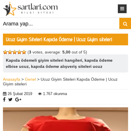
Ucuz Giyim Siteleri Kapıda Ödeme | Ucuz Giyim siteleri
(
3
votes, average:
5,00
out of 5)
Kapıda ödemeli giyim siteleri hangileri, kapıda ödeme
elbise ucuz, kapıda ödeme alışveriş siteleri ucuz
Anasayfa
>
Genel
> Ucuz Giyim Siteleri Kapıda Ödeme | Ucuz
Giyim siteleri
26 Şubat 2019
1.767 okunma