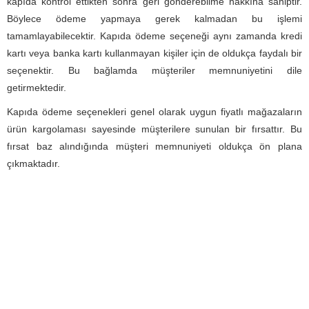
kapıda kontrol ettikten sonra geri gönderebilme hakkına sahiptir.
Böylece ödeme yapmaya gerek kalmadan bu işlemi
tamamlayabilecektir. Kapıda ödeme seçeneği aynı zamanda kredi
kartı veya banka kartı kullanmayan kişiler için de oldukça faydalı bir
seçenektir. Bu bağlamda müşteriler memnuniyetini dile
getirmektedir.
Kapıda ödeme seçenekleri genel olarak uygun fiyatlı mağazaların
ürün kargolaması sayesinde müşterilere sunulan bir fırsattır. Bu
fırsat baz alındığında müşteri memnuniyeti oldukça ön plana
çıkmaktadır.