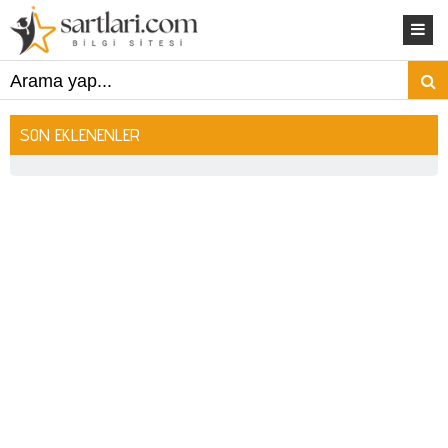
SON EKLENENLER